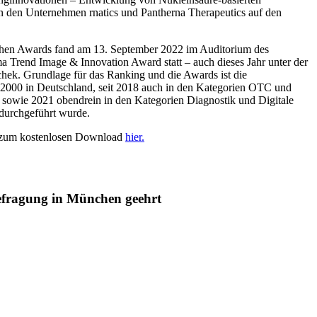
on den Unternehmen rnatics und Pantherna Therapeutics auf den
schen Awards fand am 13. September 2022 im Auditorium des
rend Image & Innovation Award statt – auch dieses Jahr unter der
chek. Grundlage für das Ranking und die Awards ist die
 2000 in Deutschland, seit 2018 auch in den Kategorien OTC und
e sowie 2021 obendrein in den Kategorien Diagnostik und Digitale
durchgeführt wurde.
e zum kostenlosen Download
hier.
fragung in München geehrt