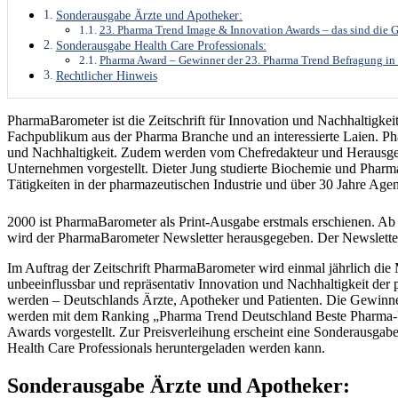
Sonderausgabe Ärzte und Apotheker:
23. Pharma Trend Image & Innovation Awards – das sind die 
Sonderausgabe Health Care Professionals:
Pharma Award – Gewinner der 23. Pharma Trend Befragung i
Rechtlicher Hinweis
PharmaBarometer ist die Zeitschrift für Innovation und Nachhaltigkeit 
Fachpublikum aus der Pharma Branche und an interessierte Laien. P
und Nachhaltigkeit. Zudem werden vom Chefredakteur und Herausgeber
Unternehmen vorgestellt. Dieter Jung studierte Biochemie und Pharm
Tätigkeiten in der pharmazeutischen Industrie und über 30 Jahre Age
2000 ist PharmaBarometer als Print-Ausgabe erstmals erschienen. Ab 
wird der PharmaBarometer Newsletter herausgegeben. Der Newsletter 
Im Auftrag der Zeitschrift PharmaBarometer wird einmal jährlich di
unbeeinflussbar und repräsentativ Innovation und Nachhaltigkeit d
werden – Deutschlands Ärzte, Apotheker und Patienten. Die Gewinne
werden mit dem Ranking „Pharma Trend Deutschland Beste Pharma
Awards vorgestellt. Zur Preisverleihung erscheint eine Sonderausgabe
Health Care Professionals heruntergeladen werden kann.
Sonderausgabe Ärzte und Apotheker: