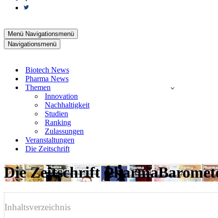
Menü
Navigationsmenü
Navigationsmenü
Biotech News
Pharma News
Themen
Innovation
Nachhaltigkeit
Studien
Ranking
Zulassungen
Veranstaltungen
Die Zeitschrift
Die Zeitschrift PharmaBaromet
Inhaltsverzeichnis