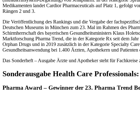
Medikamenten landet Cardior Pharmaceuticals auf Platz 1, gefolgt v
Rängen 2 und 3.
Die Veröffentlichung des Rankings und die Vergabe der fachspezifi
Deutschen Museums in München zum 23. Mal im Rahmen des Pharma T
Schirmherrschaft des bayerischen Gesundheitsministers Klaus Holets
Marktforschung Pharma Trend, die in der Kategorie Rx seit dem Jahr
Orphan Drugs und in 2019 zusätzlich in der Kategorie Specialty Car
Gesundheitsanwendung bei 1.400 Ärzten, Apothekern und Patienten 
Das Sonderheft – Ausgabe Ärzte und Apotheker steht für Fachkreis
Sonderausgabe Health Care Professionals:
Pharma Award – Gewinner der 23. Pharma Trend Be