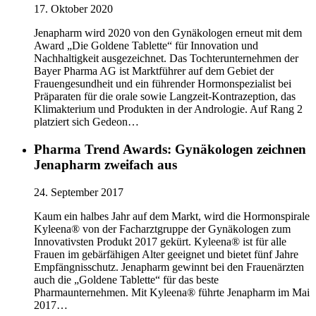
17. Oktober 2020
Jenapharm wird 2020 von den Gynäkologen erneut mit dem
Award „Die Goldene Tablette“ für Innovation und
Nachhaltigkeit ausgezeichnet. Das Tochterunternehmen der
Bayer Pharma AG ist Marktführer auf dem Gebiet der
Frauengesundheit und ein führender Hormonspezialist bei
Präparaten für die orale sowie Langzeit-Kontrazeption, das
Klimakterium und Produkten in der Andrologie. Auf Rang 2
platziert sich Gedeon…
Pharma Trend Awards: Gynäkologen zeichnen
Jenapharm zweifach aus
24. September 2017
Kaum ein halbes Jahr auf dem Markt, wird die Hormonspirale
Kyleena® von der Facharztgruppe der Gynäkologen zum
Innovativsten Produkt 2017 gekürt. Kyleena® ist für alle
Frauen im gebärfähigen Alter geeignet und bietet fünf Jahre
Empfängnisschutz. Jenapharm gewinnt bei den Frauenärzten
auch die „Goldene Tablette“ für das beste
Pharmaunternehmen. Mit Kyleena® führte Jenapharm im Mai
2017…