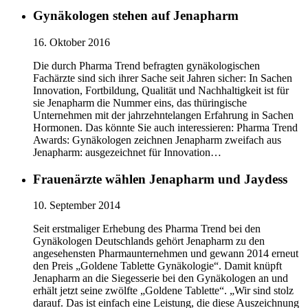
Gynäkologen stehen auf Jenapharm
16. Oktober 2016
Die durch Pharma Trend befragten gynäkologischen
Fachärzte sind sich ihrer Sache seit Jahren sicher: In Sachen
Innovation, Fortbildung, Qualität und Nachhaltigkeit ist für
sie Jenapharm die Nummer eins, das thüringische
Unternehmen mit der jahrzehntelangen Erfahrung in Sachen
Hormonen. Das könnte Sie auch interessieren: Pharma Trend
Awards: Gynäkologen zeichnen Jenapharm zweifach aus
Jenapharm: ausgezeichnet für Innovation…
Frauenärzte wählen Jenapharm und Jaydess
10. September 2014
Seit erstmaliger Erhebung des Pharma Trend bei den
Gynäkologen Deutschlands gehört Jenapharm zu den
angesehensten Pharmaunternehmen und gewann 2014 erneut
den Preis „Goldene Tablette Gynäkologie“. Damit knüpft
Jenapharm an die Siegesserie bei den Gynäkologen an und
erhält jetzt seine zwölfte „Goldene Tablette“. „Wir sind stolz
darauf. Das ist einfach eine Leistung, die diese Auszeichnung