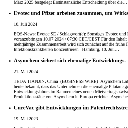
März 2025 festgelegt Erstinstanzliche Entscheidung über die…
Evotec und Pfizer arbeiten zusammen, um Wirks
10. Juli 2024
EQS-News: Evotec SE / Schlagwort(e): Sonstiges Evotec und P
voranzubringen 10.07.2024 / 07:30 CET/CEST Für den Inhalt de
mehrjährige Zusammenarbeit wird sich zunächst auf die frühe
Infektionskrankheiten konzentrieren Hamburg, 10. Juli…
Asymchem sichert sich ehemalige Entwicklungs-
21. Mai 2024
TEDA TIANJIN, China–(BUSINESS WIRE)–Asymchem Laborator
heute bekannt, dass das Unternehmen die ehemalige Pilotanlage
Entwicklungslabors im Rahmen eines neuen Mietvertrags zwis
Produktionsstätte von Asymchem in Europa errichtet. Asymc
CureVac gibt Entwicklungen im Patentrechtsstre
19. Mai 2023