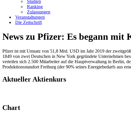
Studien
Ranking
Zulassungen
Veranstaltungen
Die Zeitschrift
News zu Pfizer: Es begann mit K
Pfizer ist mit Umsatz von 51,8 Mrd. USD im Jahr 2019 der zweitgröß
1849 von zwei Deutschen in New York gegründete Unternehmen besch
verteilen sich 2.500 Mitarbeiter auf die Hauptverwaltung in Berlin, 
Produktionsstandort Freiburg (der 90% seines Energiebedarfs aus ern
Aktueller Aktienkurs​
Chart