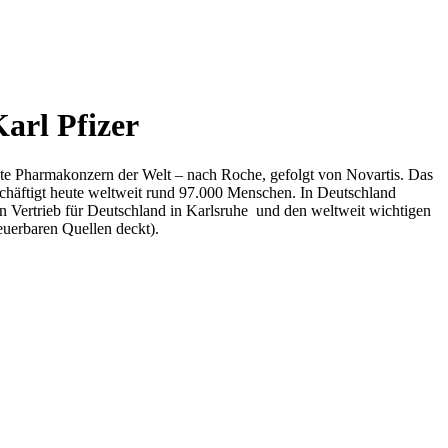
arl Pfizer
te Pharmakonzern der Welt – nach Roche, gefolgt von Novartis. Das
äftigt heute weltweit rund 97.000 Menschen. In Deutschland
den Vertrieb für Deutschland in Karlsruhe und den weltweit wichtigen
euerbaren Quellen deckt).