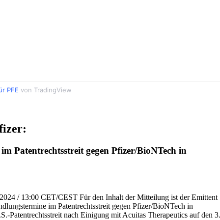
ür PFE
von TradingView
izer:
m Patentrechtsstreit gegen Pfizer/BioNTech in
.2024 / 13:00 CET/CEST Für den Inhalt der Mitteilung ist der Emittent
dlungstermine im Patentrechtsstreit gegen Pfizer/BioNTech in
Patentrechtsstreit nach Einigung mit Acuitas Therapeutics auf den 3