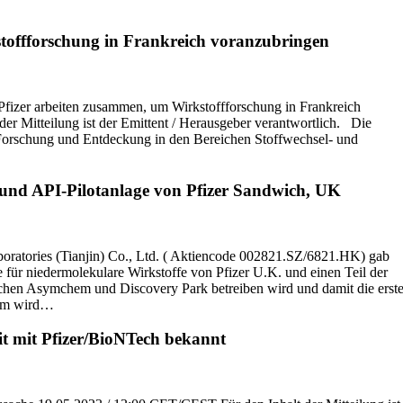
toffforschung in Frankreich voranzubringen
fizer arbeiten zusammen, um Wirkstoffforschung in Frankreich
r Mitteilung ist der Emittent / Herausgeber verantwortlich. Die
 Forschung und Entdeckung in den Bereichen Stoffwechsel- und
 und API-Pilotanlage von Pfizer Sandwich, UK
ies (Tianjin) Co., Ltd. ( Aktiencode 002821.SZ/6821.HK) gab
 für niedermolekulare Wirkstoffe von Pfizer U.K. und einen Teil der
chen Asymchem und Discovery Park betreiben wird und damit die erst
hem wird…
it mit Pfizer/BioNTech bekannt