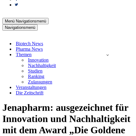
Menü
Navigationsmenü
Navigationsmenü
Biotech News
Pharma News
Themen
Innovation
Nachhaltigkeit
Studien
Ranking
Zulassungen
Veranstaltungen
Die Zeitschrift
Jenapharm: ausgezeichnet für
Innovation und Nachhaltigkeit
mit dem Award „Die Goldene