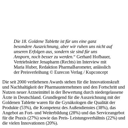
Die 18. Goldene Tablette ist für uns eine ganz
besondere Auszeichnung, aber wir ruhen uns nicht auf
unseren Erfolgen aus, sondern sie sind für uns
Ansporn, noch besser zu werden.
“ Gerhard Hofbauer,
Vertriebsleiter Jenapharm (Rechts) im Interview mit
Maria Huber, Redaktion PharmaBarometer, anlässlich
der Preisverleihung © Eurecon Verlag / Kupconcept
Die seit 2000 verliehenen Awards stehen für die Innovationskraft
und Nachhaltigkeit der Pharmaunternehmen und den Fortschritt und
Nutzen neuer Arzneimittel in der Bewertung durch niedergelassene
Ärzte in Deutschland. Grundlegend für die Auszeichnung mit der
Goldenen Tablette waren für die Gynäkologen die Qualität der
Produkte (53%), die Kompetenz des Außendienstes (38%), das
Angebot an Fort- und Weiterbildung (28%) und das Serviceangebot
für die Praxis (27%) sowie das Preis- Leistungsverhältnis (22%) und
die vielen Innovationen (20%).