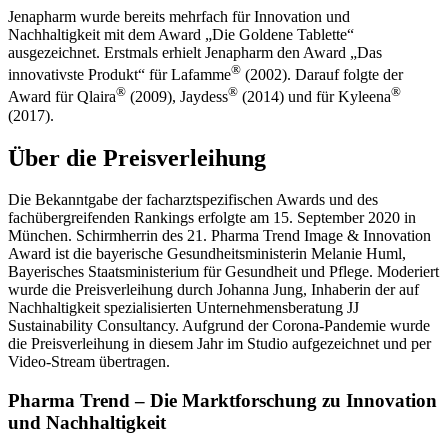
Jenapharm wurde bereits mehrfach für Innovation und
Nachhaltigkeit mit dem Award „Die Goldene Tablette“
ausgezeichnet. Erstmals erhielt Jenapharm den Award „Das
®
innovativste Produkt“ für Lafamme
(2002). Darauf folgte der
®
®
®
Award für Qlaira
(2009), Jaydess
(2014) und für Kyleena
(2017).
Über die Preisverleihung
Die Bekanntgabe der facharztspezifischen Awards und des
fachübergreifenden Rankings erfolgte am 15. September 2020 in
München. Schirmherrin des 21. Pharma Trend Image & Innovation
Award ist die bayerische Gesundheitsministerin Melanie Huml,
Bayerisches Staatsministerium für Gesundheit und Pflege. Moderiert
wurde die Preisverleihung durch Johanna Jung, Inhaberin der auf
Nachhaltigkeit spezialisierten Unternehmensberatung JJ
Sustainability Consultancy. Aufgrund der Corona-Pandemie wurde
die Preisverleihung in diesem Jahr im Studio aufgezeichnet und per
Video-Stream übertragen.
Pharma Trend – Die Marktforschung zu Innovation
und Nachhaltigkeit