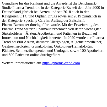
Grundlage für das Ranking und die Awards ist die Benchmark-
Studie Pharma Trend, die in der Kategorie Rx seit dem Jahr 2000 in
Deutschland jährlich bei Ärzten und seit 2018 auch in den
Kategorien OTC und Orphan Drugs sowie seit 2019 zusätzlich in
der Kategorie Specialty Care im Auftrag der Zeitschrift
PharmaBarometer durchgeführt wurde. Mit der Erweiterung des
Pharma Trend werden Pharmaunternehmen von deren wichtigsten
Stakeholdern – Ärzten, Apothekern und Patienten in Bezug auf
Innovation und Nachhaltigkeit bewertet. In 2020 wurde der Pharma
Trend bei 800 Ärzten, darunter Allergologen, Allgemeinmediziner,
Gastroenterologen, Gynäkologen, Onkologen/Hämatologen,
Pädiater, Schmerztherapeuten und Urologen, sowie 100 Apothekern
und 600 Patienten online durchgeführt.
Weitere Informationen auf
https://pharma-trend.com
.