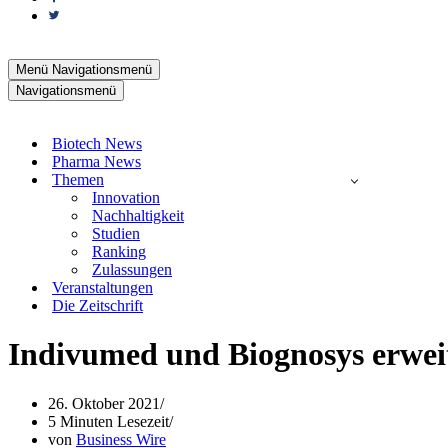
Menü
Navigationsmenü
Navigationsmenü
Biotech News
Pharma News
Themen
Innovation
Nachhaltigkeit
Studien
Ranking
Zulassungen
Veranstaltungen
Die Zeitschrift
Indivumed und Biognosys erweit
26. Oktober 2021
5 Minuten Lesezeit
von
Business Wire