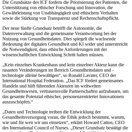
Die Grundsätze des ICF fordern die Priorisierung der Patienten, die
Unterstützung von ethischer Forschung und Innovation, die
Gewährleistung von Unabhängigkeit und ethischem Verhalten
sowie die Stärkung von Transparenz und Rechenschaftspflicht.
Der neue fünfte Grundsatz betrifft die Autonomie, die
Datenverwaltung und die gemeinsame Verantwortung bei der
Nutzung von Gesundheitsdaten. Dies spiegelt die wachsende
Bedeutung der digitalen Gesundheit und KI wider und unterstreicht
die Notwendigkeit, dass ethische Anforderungen mit der
wissenschaftlichen Entwicklung Schritt halten müssen.
„
Kein einzelnes Krankenhaus und kein einzelner Akteur kann die
rasanten Veränderungen im Bereich Gesundheitsdaten und -
technologie alleine bewältigen“, so Ronald Lavater, CEO der
International Hospital Federation. „
Das ICF fördert gemeinsames
Handeln und hilft führenden Akteuren im weltweiten
Gesundheitswesen, vertrauensvolle Partnerschaften aufzubauen, um
das gesamte Potenzial ethischer, personenzentrierter Innovationen
auszuschöpfen.“
„
Daten und Technologie treiben die Entwicklung der
Gesundheitsversorgung voran, die Ethik jedoch bestimmt, warum,
wie und für wen wir uns einsetzen“, erklärt Howard Catton, CEO
des International Council of Nurses. „
Dieser Grundsatz bestätigt die