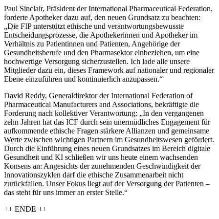
Paul Sinclair, Präsident der International Pharmaceutical Federation,
forderte Apotheker dazu auf, den neuen Grundsatz zu beachten:
„
Die FIP unterstützt ethische und verantwortungsbewusste
Entscheidungsprozesse, die Apothekerinnen und Apotheker im
Verhältnis zu Patientinnen und Patienten, Angehörige der
Gesundheitsberufe und den Pharmasektor einbeziehen, um eine
hochwertige Versorgung sicherzustellen. Ich lade alle unsere
Mitglieder dazu ein, dieses Framework auf nationaler und regionaler
Ebene einzuführen und kontinuierlich anzupassen.“
David Reddy, Generaldirektor der International Federation of
Pharmaceutical Manufacturers and Associations, bekräftigte die
Forderung nach kollektiver Verantwortung: „
In den vergangenen
zehn Jahren hat das ICF durch sein unermüdliches Engagement für
aufkommende ethische Fragen stärkere Allianzen und gemeinsame
Werte zwischen wichtigen Partnern im Gesundheitswesen gefördert.
Durch die Einführung eines neuen Grundsatzes im Bereich digitale
Gesundheit und KI schließen wir uns heute einem wachsenden
Konsens an: Angesichts der zunehmenden Geschwindigkeit der
Innovationszyklen darf die ethische Zusammenarbeit nicht
zurückfallen. Unser Fokus liegt auf der Versorgung der Patienten –
das steht für uns immer an erster Stelle.“
++ ENDE ++