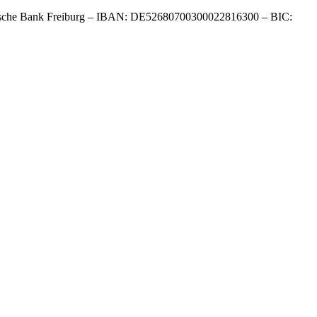
sche Bank Freiburg – IBAN: DE52680700300022816300 – BIC: