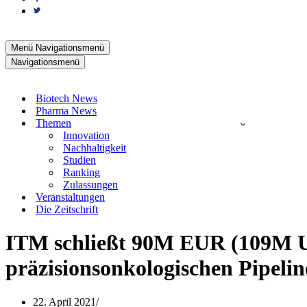
Menü
Navigationsmenü
Navigationsmenü
Biotech News
Pharma News
Themen
Innovation
Nachhaltigkeit
Studien
Ranking
Zulassungen
Veranstaltungen
Die Zeitschrift
ITM schließt 90M EUR (109M U
präzisionsonkologischen Pipeli
22. April 2021