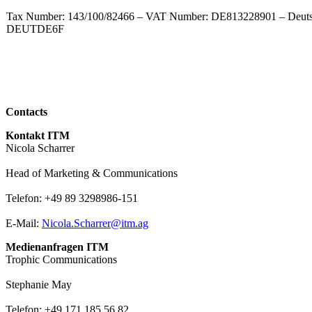
Tax Number: 143/100/82466 – VAT Number: DE813228901 – Deut
DEUTDE6F
Contacts
Kontakt ITM
Nicola Scharrer
Head of Marketing & Communications
Telefon: +49 89 3298986-151
E-Mail:
Nicola.Scharrer@itm.ag
Medienanfragen ITM
Trophic Communications
Stephanie May
Telefon: +49 171 185 56 82