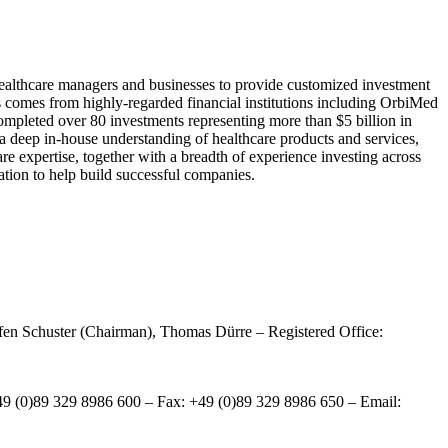
ealthcare managers and businesses to provide customized investment
s comes from highly-regarded financial institutions including OrbiMed
ompleted over 80 investments representing more than $5 billion in
 a deep in-house understanding of healthcare products and services,
are expertise, together with a breadth of experience investing across
ation to help build successful companies.
fen Schuster (Chairman), Thomas Dürre – Registered Office:
49 (0)89 329 8986 600 – Fax: +49 (0)89 329 8986 650 – Email: