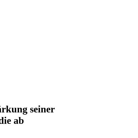
rkung seiner
die ab