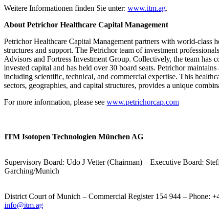
Weitere Informationen finden Sie unter:
www.itm.ag
.
About Petrichor Healthcare Capital Management
Petrichor Healthcare Capital Management partners with world-class h
structures and support. The Petrichor team of investment professional
Advisors and Fortress Investment Group. Collectively, the team has c
invested capital and has held over 30 board seats. Petrichor maintains
including scientific, technical, and commercial expertise. This healthc
sectors, geographies, and capital structures, provides a unique combin
For more information, please see
www.petrichorcap.com
ITM Isotopen Technologien München AG
Supervisory Board: Udo J Vetter (Chairman) – Executive Board: Stef
Garching/Munich
District Court of Munich – Commercial Register 154 944 – Phone: +
info@itm.ag