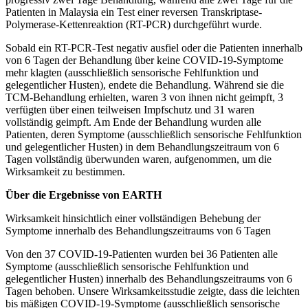
Patienten in Malaysia ein Test einer reversen Transkriptase-
Polymerase-Kettenreaktion (RT-PCR) durchgeführt wurde.
Sobald ein RT-PCR-Test negativ ausfiel oder die Patienten innerhalb
von 6 Tagen der Behandlung über keine COVID-19-Symptome
mehr klagten (ausschließlich sensorische Fehlfunktion und
gelegentlicher Husten), endete die Behandlung. Während sie die
TCM-Behandlung erhielten, waren 3 von ihnen nicht geimpft, 3
verfügten über einen teilweisen Impfschutz und 31 waren
vollständig geimpft. Am Ende der Behandlung wurden alle
Patienten, deren Symptome (ausschließlich sensorische Fehlfunktion
und gelegentlicher Husten) in dem Behandlungszeitraum von 6
Tagen vollständig überwunden waren, aufgenommen, um die
Wirksamkeit zu bestimmen.
Über die Ergebnisse von EARTH
Wirksamkeit hinsichtlich einer vollständigen Behebung der
Symptome innerhalb des Behandlungszeitraums von 6 Tagen
Von den 37 COVID-19-Patienten wurden bei 36 Patienten alle
Symptome (ausschließlich sensorische Fehlfunktion und
gelegentlicher Husten) innerhalb des Behandlungszeitraums von 6
Tagen behoben. Unsere Wirksamkeitsstudie zeigte, dass die leichten
bis mäßigen COVID-19-Symptome (ausschließlich sensorische