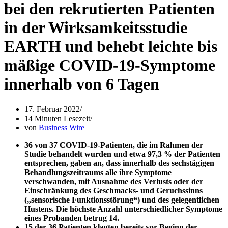
bei den rekrutierten Patienten
in der Wirksamkeitsstudie
EARTH und behebt leichte bis
mäßige COVID-19-Symptome
innerhalb von 6 Tagen
17. Februar 2022
14 Minuten Lesezeit
von
Business Wire
36 von 37 COVID-19-Patienten, die im Rahmen der
Studie behandelt wurden und etwa 97,3 % der Patienten
entsprechen, gaben an, dass innerhalb des sechstägigen
Behandlungszeitraums alle ihre Symptome
verschwanden, mit Ausnahme des Verlusts oder der
Einschränkung des Geschmacks- und Geruchssinns
(„sensorische Funktionsstörung“) und des gelegentlichen
Hustens. Die höchste Anzahl unterschiedlicher Symptome
eines Probanden betrug 14.
15 der 36 Patienten klagten bereits vor Beginn der