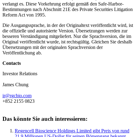
verlangt es. Diese Vorkehrung erfolgt gemäß den Safe-Harbor-
Bestimmungen nach Abschnitt 21E des Private Securities Litigation
Reform Act von 1995.
Die Ausgangssprache, in der der Originaltext veröffentlicht wird, ist
die offizielle und autorisierte Version. Übersetzungen werden zur
besseren Verständigung mitgeliefert. Nur die Sprachversion, die im
Original veröffentlicht wurde, ist rechtsgültig. Gleichen Sie deshalb
Übersetzungen mit der originalen Sprachversion der
Veröffentlichung ab.
Contacts
Investor Relations
James Chung
ir@rgcbio.com
+852 2155 0823
Das könnte Sie auch interessieren:
Regencell Bioscience Holdings Limited gibt Preis von rund
21,9 Millionen US-Dollar für seinen Börsengang bekannt