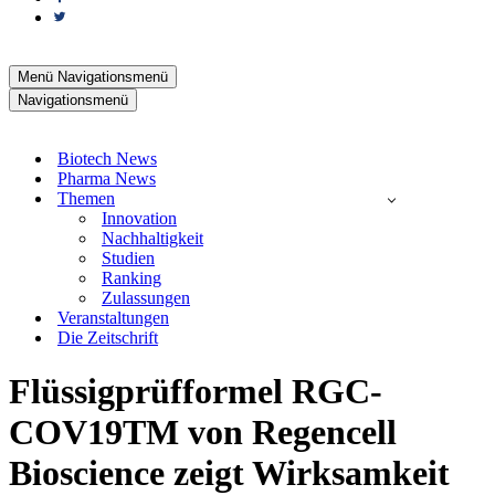
Menü
Navigationsmenü
Navigationsmenü
Biotech News
Pharma News
Themen
Innovation
Nachhaltigkeit
Studien
Ranking
Zulassungen
Veranstaltungen
Die Zeitschrift
Flüssigprüfformel RGC-
COV19TM von Regencell
Bioscience zeigt Wirksamkeit