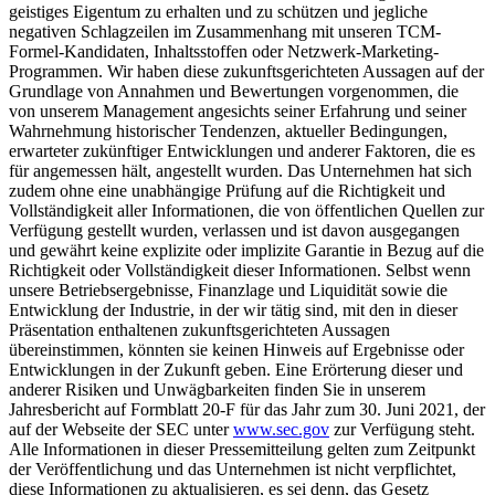
geistiges Eigentum zu erhalten und zu schützen und jegliche
negativen Schlagzeilen im Zusammenhang mit unseren TCM-
Formel-Kandidaten, Inhaltsstoffen oder Netzwerk-Marketing-
Programmen. Wir haben diese zukunftsgerichteten Aussagen auf der
Grundlage von Annahmen und Bewertungen vorgenommen, die
von unserem Management angesichts seiner Erfahrung und seiner
Wahrnehmung historischer Tendenzen, aktueller Bedingungen,
erwarteter zukünftiger Entwicklungen und anderer Faktoren, die es
für angemessen hält, angestellt wurden. Das Unternehmen hat sich
zudem ohne eine unabhängige Prüfung auf die Richtigkeit und
Vollständigkeit aller Informationen, die von öffentlichen Quellen zur
Verfügung gestellt wurden, verlassen und ist davon ausgegangen
und gewährt keine explizite oder implizite Garantie in Bezug auf die
Richtigkeit oder Vollständigkeit dieser Informationen. Selbst wenn
unsere Betriebsergebnisse, Finanzlage und Liquidität sowie die
Entwicklung der Industrie, in der wir tätig sind, mit den in dieser
Präsentation enthaltenen zukunftsgerichteten Aussagen
übereinstimmen, könnten sie keinen Hinweis auf Ergebnisse oder
Entwicklungen in der Zukunft geben. Eine Erörterung dieser und
anderer Risiken und Unwägbarkeiten finden Sie in unserem
Jahresbericht auf Formblatt 20-F für das Jahr zum 30. Juni 2021, der
auf der Webseite der SEC unter
www.sec.gov
zur Verfügung steht.
Alle Informationen in dieser Pressemitteilung gelten zum Zeitpunkt
der Veröffentlichung und das Unternehmen ist nicht verpflichtet,
diese Informationen zu aktualisieren, es sei denn, das Gesetz