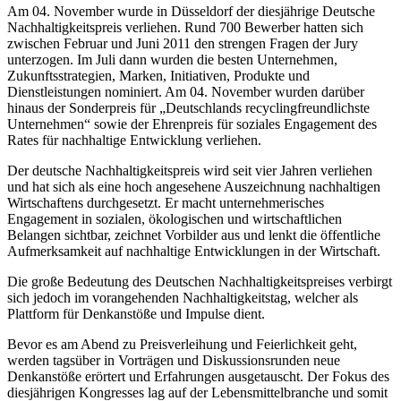
Am 04. November wurde in Düsseldorf der diesjährige Deutsche
Nachhaltigkeitspreis verliehen. Rund 700 Bewerber hatten sich
zwischen Februar und Juni 2011 den strengen Fragen der Jury
unterzogen. Im Juli dann wurden die besten Unternehmen,
Zukunftsstrategien, Marken, Initiativen, Produkte und
Dienstleistungen nominiert. Am 04. November wurden darüber
hinaus der Sonderpreis für „Deutschlands recyclingfreundlichste
Unternehmen“ sowie der Ehrenpreis für soziales Engagement des
Rates für nachhaltige Entwicklung verliehen.
Der deutsche Nachhaltigkeitspreis wird seit vier Jahren verliehen
und hat sich als eine hoch angesehene Auszeichnung nachhaltigen
Wirtschaftens durchgesetzt. Er macht unternehmerisches
Engagement in sozialen, ökologischen und wirtschaftlichen
Belangen sichtbar, zeichnet Vorbilder aus und lenkt die öffentliche
Aufmerksamkeit auf nachhaltige Entwicklungen in der Wirtschaft.
Die große Bedeutung des Deutschen Nachhaltigkeitspreises verbirgt
sich jedoch im vorangehenden Nachhaltigkeitstag, welcher als
Plattform für Denkanstöße und Impulse dient.
Bevor es am Abend zu Preisverleihung und Feierlichkeit geht,
werden tagsüber in Vorträgen und Diskussionsrunden neue
Denkanstöße erörtert und Erfahrungen ausgetauscht. Der Fokus des
diesjährigen Kongresses lag auf der Lebensmittelbranche und somit