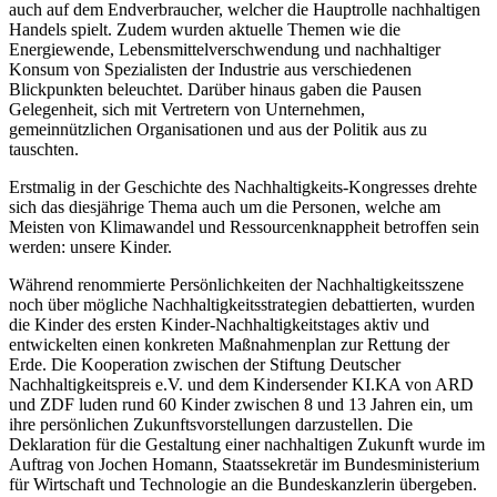
auch auf dem Endverbraucher, welcher die Hauptrolle nachhaltigen
Handels spielt. Zudem wurden aktuelle Themen wie die
Energiewende, Lebensmittelverschwendung und nachhaltiger
Konsum von Spezialisten der Industrie aus verschiedenen
Blickpunkten beleuchtet. Darüber hinaus gaben die Pausen
Gelegenheit, sich mit Vertretern von Unternehmen,
gemeinnützlichen Organisationen und aus der Politik aus zu
tauschten.
Erstmalig in der Geschichte des Nachhaltigkeits-Kongresses drehte
sich das diesjährige Thema auch um die Personen, welche am
Meisten von Klimawandel und Ressourcenknappheit betroffen sein
werden: unsere Kinder.
Während renommierte Persönlichkeiten der Nachhaltigkeitsszene
noch über mögliche Nachhaltigkeitsstrategien debattierten, wurden
die Kinder des ersten Kinder-Nachhaltigkeitstages aktiv und
entwickelten einen konkreten Maßnahmenplan zur Rettung der
Erde. Die Kooperation zwischen der Stiftung Deutscher
Nachhaltigkeitspreis e.V. und dem Kindersender KI.KA von ARD
und ZDF luden rund 60 Kinder zwischen 8 und 13 Jahren ein, um
ihre persönlichen Zukunftsvorstellungen darzustellen. Die
Deklaration für die Gestaltung einer nachhaltigen Zukunft wurde im
Auftrag von Jochen Homann, Staatssekretär im Bundesministerium
für Wirtschaft und Technologie an die Bundeskanzlerin übergeben.