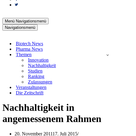
Menü
Navigationsmenü
Navigationsmenü
Biotech News
Pharma News
Themen
Innovation
Nachhaltigkeit
Studien
Ranking
Zulassungen
Veranstaltungen
Die Zeitschrift
Nachhaltigkeit in
angemessenem Rahmen
20. November 2011
17. Juli 2015