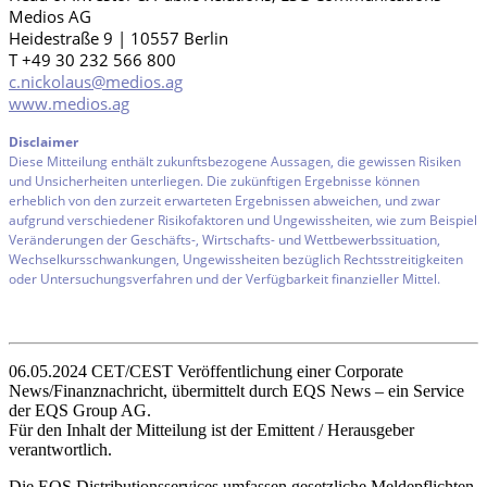
Medios AG
Heidestraße 9 | 10557 Berlin
T +49 30 232 566 800
c.nickolaus@medios.ag
www.medios.ag
Disclaimer
Diese Mitteilung enthält zukunftsbezogene Aussagen, die gewissen Risiken
und Unsicherheiten unterliegen. Die zukünftigen Ergebnisse können
erheblich von den zurzeit erwarteten Ergebnissen abweichen, und zwar
aufgrund verschiedener Risikofaktoren und Ungewissheiten, wie zum Beispiel
Veränderungen der Geschäfts-, Wirtschafts- und Wettbewerbssituation,
Wechselkursschwankungen, Ungewissheiten bezüglich Rechtsstreitigkeiten
oder Untersuchungsverfahren und der Verfügbarkeit finanzieller Mittel.
06.05.2024 CET/CEST Veröffentlichung einer Corporate
News/Finanznachricht, übermittelt durch EQS News – ein Service
der EQS Group AG.
Für den Inhalt der Mitteilung ist der Emittent / Herausgeber
verantwortlich.
Die EQS Distributionsservices umfassen gesetzliche Meldepflichten,