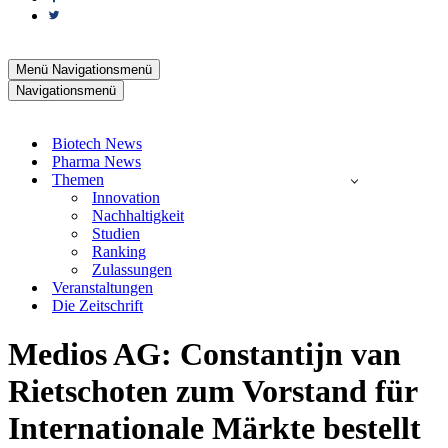
Menü
Navigationsmenü
Navigationsmenü
Biotech News
Pharma News
Themen
Innovation
Nachhaltigkeit
Studien
Ranking
Zulassungen
Veranstaltungen
Die Zeitschrift
Medios AG: Constantijn van
Rietschoten zum Vorstand für
Internationale Märkte bestellt