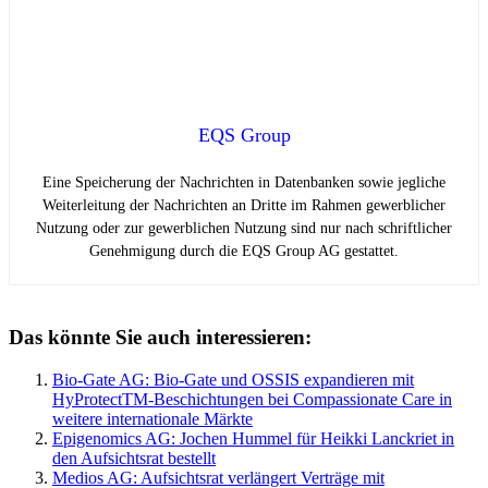
EQS Group
Eine Speicherung der Nachrichten in Datenbanken sowie jegliche
Weiterleitung der Nachrichten an Dritte im Rahmen gewerblicher
Nutzung oder zur gewerblichen Nutzung sind nur nach schriftlicher
Genehmigung durch die EQS Group AG gestattet.
Das könnte Sie auch interessieren:
Bio-Gate AG: Bio-Gate und OSSIS expandieren mit
HyProtectTM-Beschichtungen bei Compassionate Care in
weitere internationale Märkte
Epigenomics AG: Jochen Hummel für Heikki Lanckriet in
den Aufsichtsrat bestellt
Medios AG: Aufsichtsrat verlängert Verträge mit