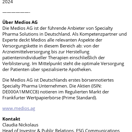
2024
——————-
Über Medios AG
Die Medios AG ist der führende Anbieter von Specialty
Pharma Solutions in Deutschland. Als Kompetenzpartner und
Experte deckt Medios alle relevanten Aspekte der
Versorgungskette in diesem Bereich ab: von der
Arzneimittelversorgung bis zur Herstellung
patientenindividueller Therapien einschließlich der
Verblisterung. Im Mittelpunkt steht die optimale Versorgung
der Patienten über spezialisierte Apotheken.
Die Medios AG ist Deutschlands erstes börsennotiertes
Specialty Pharma Unternehmen. Die Aktien (ISIN:
DE000A1MMCC8) notieren im Regulierten Markt der
Frankfurter Wertpapierbörse (Prime Standard).
www.medios.ag
Kontakt
Claudia Nickolaus
Head of Investor & Public Relations, ESG Communications