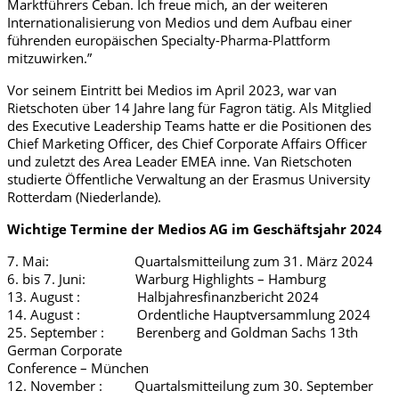
Marktführers Ceban
.
Ich freue mich
, an der weiteren
Internationalisierung von Medios und
dem
Aufbau einer
führenden
europäischen Specialty-Pharma-Plattform
mitzuwirken.”
Vor seinem Eintritt
bei Medios im April 2023
, war
van
Rietschoten
über 14 Jahre lang für Fagron tätig. Als Mitglied
des Executive Leadership Teams hatte
er
die
Positionen
des
Chief Marketing Officer, des Chief Corporate Affairs Officer
und zuletzt des
Area Leader EMEA
inne.
Van Rietschoten
studierte Öffentliche Verwaltung an
der Erasmus
University
Rotterdam (Niederlande).
Wichtige Termine der Medios AG im Geschäftsjahr 2024
7. Mai:
Quartalsmitteilung zum 31. März 2024
6. bis 7. Juni: Warburg Highlights – Hamburg
13. August : Halbjahresfinanzbericht 2024
14. August : Ordentliche Hauptversammlung 2024
25. September : Berenberg and Goldman Sachs 13th
German Corporate
Conference – München
12. November : Quartalsmitteilung zum 30. September