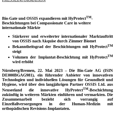
TM
Bio-Gate und OSSIS expandieren mit HyProtect
-
Beschichtungen bei Compassionate Care in weitere
internationale Märkte
Stärkerer und erweiterter internationaler Marktauftritt
von OSSIS nach Akquise durch Zimmer Biomet
TM
Bekanntheitsgrad der Beschichtungen mit HyProtect
steigt
TM
Volumen der Implantat-Beschichtung mit HyProtect
wird erhöht
Nürnberg/Bremen, 22. Mai 2023 – Die Bio-Gate AG (ISIN
DE000BGAG981), ein führender Anbieter von innovativen
Technologien und individuellen Lösungen für Gesundheit und
Hygiene, wird über den langjährigen Partner OSSIS Ltd. aus
TM
Neuseeland die innovative HyProtect
-Beschichtung
zukünftig in weiteren Märkten einführen und vermarkten. Die
Zusammenarbeit bezieht sich vorrangig auf
Einzelfallversorgungen in der Human-Medizin mit
orthopädischen Revisions-Implantaten.