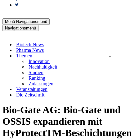
Menü
Navigationsmenü
Navigationsmenü
Biotech News
Pharma News
Themen
Innovation
Nachhaltigkeit
Studien
Ranking
Zulassungen
Veranstaltungen
Die Zeitschrift
Bio-Gate AG: Bio-Gate und
OSSIS expandieren mit
HyProtectTM-Beschichtungen