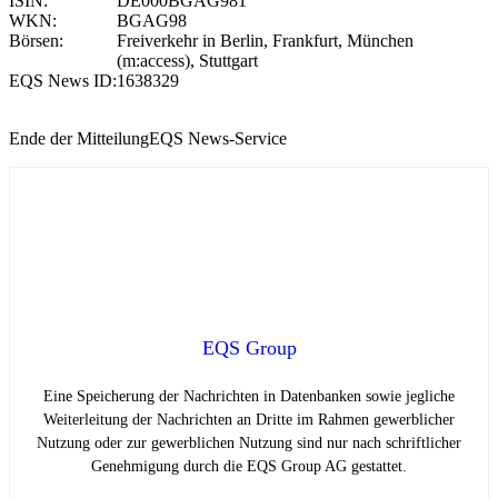
ISIN:
DE000BGAG981
WKN:
BGAG98
Börsen:
Freiverkehr in Berlin, Frankfurt, München
(m:access), Stuttgart
EQS News ID:
1638329
Ende der Mitteilung
EQS News-Service
EQS Group
Eine Speicherung der Nachrichten in Datenbanken sowie jegliche
Weiterleitung der Nachrichten an Dritte im Rahmen gewerblicher
Nutzung oder zur gewerblichen Nutzung sind nur nach schriftlicher
Genehmigung durch die EQS Group AG gestattet.