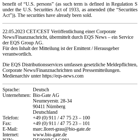
benefit of “U.S. persons” (as such term is defined in Regulation S
under the U.S. Securities Act of 1933, as amended (the “Securities
Act”)). The securities have already been sold.
22.05.2023 CET/CEST Veröffentlichung einer Corporate
News/Finanznachricht, übermittelt durch EQS News – ein Service
der EQS Group AG.
Für den Inhalt der Mitteilung ist der Emittent / Herausgeber
verantwortlich.
Die EQS Distributionsservices umfassen gesetzliche Meldepflichten,
Corporate News/Finanznachrichten und Pressemitteilungen.
Medienarchiv unter https://eqs-news.com
Sprache:
Deutsch
Unternehmen:
Bio-Gate AG
Neumeyerstr. 28-34
90411 Nürnberg
Deutschland
Telefon:
+49 (0) 911 / 47 75 23 – 100
Fax:
+49 (0) 911 / 47 75 23 – 101
E-Mail:
marc.lloret-grau@bio-gate.de
Internet:
www.bio-gate.de