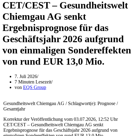
CET/CEST – Gesundheitswelt
Chiemgau AG senkt
Ergebnisprognose für das
Geschäftsjahr 2026 aufgrund
von einmaligen Sondereffekten
von rund EUR 13,0 Mio.
7. Juli 2026
7 Minuten Lesezeit
von
EQS Group
Gesundheitswelt Chiemgau AG / Schlagwort(e): Prognose /
Gesamtjahr
Korrektur der Veröffentlichung vom 03.07.2026, 12:52 Uhr
CET/CEST – Gesundheitswelt Chiemgau AG senkt
Ergebnisprognose für das Geschäftsjahr 2026 aufgrund von
einmaligen Sondereffekten von rund EUR 13,0 Mio.