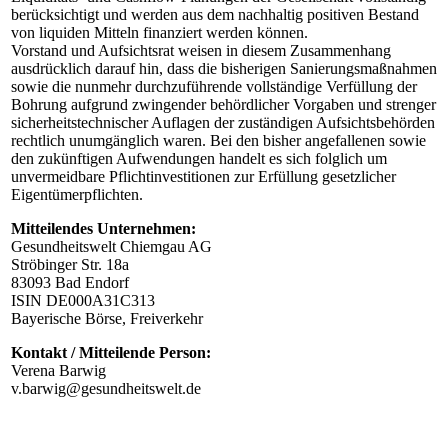
berücksichtigt und werden aus dem nachhaltig positiven Bestand
von liquiden Mitteln finanziert werden können.
Vorstand und Aufsichtsrat weisen in diesem Zusammenhang
ausdrücklich darauf hin, dass die bisherigen Sanierungsmaßnahmen
sowie die nunmehr durchzuführende vollständige Verfüllung der
Bohrung aufgrund zwingender behördlicher Vorgaben und strenger
sicherheitstechnischer Auflagen der zuständigen Aufsichtsbehörden
rechtlich unumgänglich waren. Bei den bisher angefallenen sowie
den zukünftigen Aufwendungen handelt es sich folglich um
unvermeidbare Pflichtinvestitionen zur Erfüllung gesetzlicher
Eigentümerpflichten.
Mitteilendes Unternehmen:
Gesundheitswelt Chiemgau AG
Ströbinger Str. 18a
83093 Bad Endorf
ISIN DE000A31C313
Bayerische Börse, Freiverkehr
Kontakt / Mitteilende Person:
Verena Barwig
v.barwig@gesundheitswelt.de