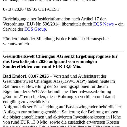
07.07.2026 / 09:05 CET/CEST
Berichtigung einer Insiderinformation nach Artikel 17 der
Verordnung (EU) Nr. 596/2014, übermittelt durch
EQS News
– ein
Service der
EQS Group
.
Für den Inhalt der Mitteilung ist der Emittent / Herausgeber
verantwortlich.
Gesundheitswelt Chiemgau AG
senkt Ergebnisprognose für
das Geschäftsjahr 2026
aufgrund von einmaligen
Sondereffekten
von rund EUR 13,0 Mio.
Bad Endorf, 03.07.2026
– Vorstand und Aufsichtsrat der
Gesundheitswelt Chiemgau AG („GWC AG“) haben heute im
Rahmen der Bewertung der Sanierungsoptionen für die im
Eigentum der GWC AG befindliche Thermalwasserbohrung
„Endorf 2“ entschieden, diese Bohrung zu verfüllen und damit
endgültig zu verschließen.
Aufgrund dieser Entscheidung auf Basis zwingender behördlicher
Auflagen zur ordnungsgemäßen Sanierung der Bohrung müssen
die bisher angefallenen und aktivierten Investitionskosten in Höhe
von rund EUR 13,0 Mio. sowie die zusätzlich erwarteten Kosten