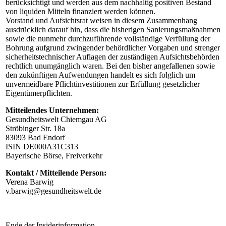
berücksichtigt und werden aus dem nachhaltig positiven Bestand
von liquiden Mitteln finanziert werden können.
Vorstand und Aufsichtsrat weisen in diesem Zusammenhang
ausdrücklich darauf hin, dass die bisherigen Sanierungsmaßnahmen
sowie die nunmehr durchzuführende vollständige Verfüllung der
Bohrung aufgrund zwingender behördlicher Vorgaben und strenger
sicherheitstechnischer Auflagen der zuständigen Aufsichtsbehörden
rechtlich unumgänglich waren. Bei den bisher angefallenen sowie
den zukünftigen Aufwendungen handelt es sich folglich um
unvermeidbare Pflichtinvestitionen zur Erfüllung gesetzlicher
Eigentümerpflichten.
Mitteilendes Unternehmen:
Gesundheitswelt Chiemgau AG
Ströbinger Str. 18a
83093 Bad Endorf
ISIN DE000A31C313
Bayerische Börse, Freiverkehr
Kontakt / Mitteilende Person:
Verena Barwig
v.barwig@gesundheitswelt.de
Ende der Insiderinformation