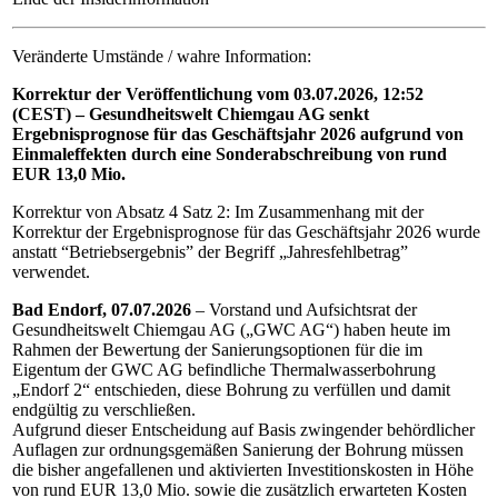
Veränderte Umstände / wahre Information:
Korrektur der Veröffentlichung vom 03.07.2026, 12:52
(CEST) – Gesundheitswelt Chiemgau AG
senkt
Ergebnisprognose für das Geschäftsjahr 2026
aufgrund von
Einmaleffekten durch eine Sonderabschreibung
von rund
EUR 13,0 Mio.
Korrektur von Absatz 4 Satz 2: Im Zusammenhang mit der
Korrektur der Ergebnisprognose für das Geschäftsjahr 2026 wurde
anstatt “Betriebsergebnis” der Begriff „Jahresfehlbetrag”
verwendet.
Bad Endorf, 07.07.2026
– Vorstand und Aufsichtsrat der
Gesundheitswelt Chiemgau AG („GWC AG“) haben heute im
Rahmen der Bewertung der Sanierungsoptionen für die im
Eigentum der GWC AG befindliche Thermalwasserbohrung
„Endorf 2“ entschieden, diese Bohrung zu verfüllen und damit
endgültig zu verschließen.
Aufgrund dieser Entscheidung auf Basis zwingender behördlicher
Auflagen zur ordnungsgemäßen Sanierung der Bohrung müssen
die bisher angefallenen und aktivierten Investitionskosten in Höhe
von rund EUR 13,0 Mio. sowie die zusätzlich erwarteten Kosten