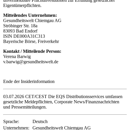
unvermeidbare Pflichtinvestitionen zur Erfüllung gesetzlicher
Eigentümerpflichten.
Mitteilendes Unternehmen:
Gesundheitswelt Chiemgau AG
Ströbinger Str. 18a
83093 Bad Endorf
ISIN DE000A31C313
Bayerische Börse, Freiverkehr
Kontakt / Mitteilende Person:
Verena Barwig
v.barwig@gesundheitswelt.de
Ende der Insiderinformation
03.07.2026 CET/CEST Die EQS Distributionsservices umfassen
gesetzliche Meldepflichten, Corporate News/Finanznachrichten
und Pressemitteilungen.
Sprache:
Deutsch
Unternehmen:
Gesundheitswelt Chiemgau AG