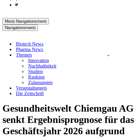
Menü
Navigationsmenü
Navigationsmenü
Biotech News
Pharma News
Themen
Innovation
Nachhaltigkeit
Studien
Ranking
Zulassungen
Veranstaltungen
Die Zeitschrift
Gesundheitswelt Chiemgau AG
senkt Ergebnisprognose für das
Geschäftsjahr 2026 aufgrund