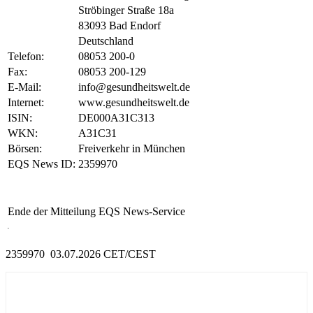
Ströbinger Straße 18a
83093 Bad Endorf
Deutschland
Telefon:
08053 200-0
Fax:
08053 200-129
E-Mail:
info@gesundheitswelt.de
Internet:
www.gesundheitswelt.de
ISIN:
DE000A31C313
WKN:
A31C31
Börsen:
Freiverkehr in München
EQS News ID:
2359970
Ende der Mitteilung
EQS News-Service
2359970 03.07.2026 CET/CEST