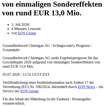
von einmaligen Sondereffekten
von rund EUR 13,0 Mio.
3. Juli 2026
4 Minuten Lesezeit
von
EQS Group
Gesundheitswelt Chiemgau AG / Schlagwort(e): Prognose /
Gesamtjahr
Gesundheitswelt Chiemgau AG senkt Ergebnisprognose für das
Geschäftsjahr 2026 aufgrund von einmaligen Sondereffekten von
rund EUR 13,0 Mio.
03.07.2026 / 12:52 CET/CEST
Veröffentlichung einer Insiderinformation nach Artikel 17 der
Verordnung (EU) Nr. 596/2014, übermittelt durch
EQS News
– ein
Service der
EQS Group
.
Für den Inhalt der Mitteilung ist der Emittent / Herausgeber
verantwortlich.