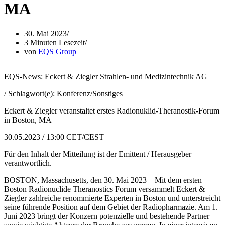
MA
30. Mai 2023
3 Minuten Lesezeit
von
EQS Group
EQS-News: Eckert & Ziegler Strahlen- und Medizintechnik AG
/ Schlagwort(e): Konferenz/Sonstiges
Eckert & Ziegler veranstaltet erstes Radionuklid-Theranostik-Forum
in Boston, MA
30.05.2023 / 13:00 CET/CEST
Für den Inhalt der Mitteilung ist der Emittent / Herausgeber
verantwortlich.
BOSTON, Massachusetts, den 30. Mai 2023 – Mit dem ersten
Boston Radionuclide Theranostics Forum versammelt Eckert &
Ziegler zahlreiche renommierte Experten in Boston und unterstreicht
seine führende Position auf dem Gebiet der Radiopharmazie. Am 1.
Juni 2023 bringt der Konzern potenzielle und bestehende Partner