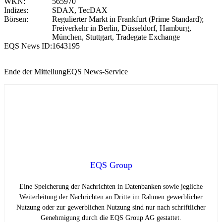
WKN:
565970
Indizes:
SDAX, TecDAX
Börsen:
Regulierter Markt in Frankfurt (Prime Standard);
Freiverkehr in Berlin, Düsseldorf, Hamburg,
München, Stuttgart, Tradegate Exchange
EQS News ID:
1643195
Ende der Mitteilung
EQS News-Service
EQS Group
Eine Speicherung der Nachrichten in Datenbanken sowie jegliche
Weiterleitung der Nachrichten an Dritte im Rahmen gewerblicher
Nutzung oder zur gewerblichen Nutzung sind nur nach schriftlicher
Genehmigung durch die EQS Group AG gestattet.