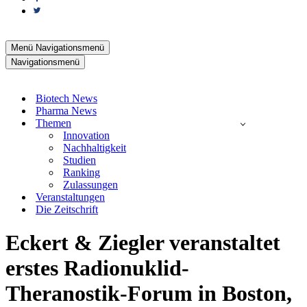
Menü
Navigationsmenü
Navigationsmenü
Biotech News
Pharma News
Themen
Innovation
Nachhaltigkeit
Studien
Ranking
Zulassungen
Veranstaltungen
Die Zeitschrift
Eckert & Ziegler veranstaltet
erstes Radionuklid-
Theranostik-Forum in Boston,