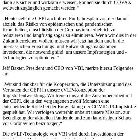
dann als sicher und wirksam erweisen, können sie durch COVAX
weltweit zugänglich gemacht werden.“
„Heute stellt die CEPI auch ihren Fünfjahresplan vor, der darauf
abzielt, das Risiko von epidemischen und pandemischen
Krankheiten, einschließlich der Coronaviren, erheblich zu
reduzieren und langfristig sogar zu eliminieren. Wenn wir dies in der
Zukunft erreichen wollen, müssen wir jetzt handeln und in die
unerlässlichen Forschungs- und Entwicklungsmaßnahmen
investieren, die notwendig sind, um unsere Impfstrategien und -
technologien zu optimieren.“
Jeff Baxter, President und CEO von VBI, merkte hierzu Folgendes
an:
„Wir sind dankbar für die Kooperation, die Unterstützung und das
Vertrauen der CEPI in unsere eVLP-Konzeption der
Impfstoffentwicklung. Wir freuen uns auf die Zusammenarbeit mit
der CEPI, die in den vergangenen zwölf Monaten eine
entscheidende Rolle bei der Entwicklung der COVID-19-Impfstoffe
gespielt hat. Wir verfolgen weiterhin unbeirrt unsere Mission, zur
Beendigung der aktuellen Pandemie und zum langfristigen Schutz
vor Coronaviren beizutragen.“
Die eVLP-Technologie von VBI wird durch Investitionen der