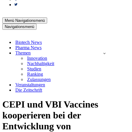
Menü
Navigationsmenü
Navigationsmenü
Biotech News
Pharma News
Themen
Innovation
Nachhaltigkeit
Studien
Ranking
Zulassungen
Veranstaltungen
Die Zeitschrift
CEPI und VBI Vaccines
kooperieren bei der
Entwicklung von