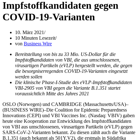
Impfstoffkandidaten gegen
COVID-19-Varianten
10. März 2021
10 Minuten Lesezeit
von
Business Wire
Bereitstellung von bis zu 33 Mio. US-Dollar für die
Impfstoffkandidaten von VBI, die aus umschlossenen,
virusartigen Partikeln (eVLP) hergestellt werden, die gegen
die besorgniserregenden COVID-19-Varianten eingesetzt
werden sollen
Die klinische Phase-I-Studie des eVLP-Impfstoffkandidaten
VBI-2905 von VBI gegen die Variante B.1.351 startet
voraussichtlich Mitte des Jahres 2021
OSLO (Norwegen) und CAMBRIDGE (Massachusetts/USA)–
(BUSINESS WIRE)–Die Coalition for Epidemic Preparedness
Innovations (CEPI) und VBI Vaccines Inc. (Nasdaq: VBIV) gaben
heute eine Kooperation zur Entwicklung des Impfstoffkandidaten
von VBI aus umschlossenen, virusartigen Partikeln (eVLP) gegen
SARS-CoV-2-Varianten bekannt. Zu diesen zählt auch die Variante
B.1.351 (auch bekannt als 501Y.V2), die erstmals in Südafrika