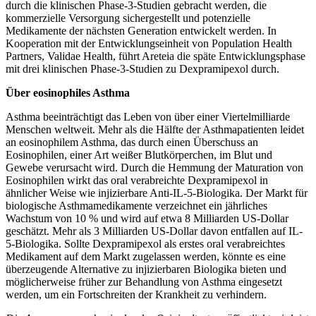
durch die klinischen Phase-3-Studien gebracht werden, die
kommerzielle Versorgung sichergestellt und potenzielle
Medikamente der nächsten Generation entwickelt werden. In
Kooperation mit der Entwicklungseinheit von Population Health
Partners, Validae Health, führt Areteia die späte Entwicklungsphase
mit drei klinischen Phase-3-Studien zu Dexpramipexol durch.
Über eosinophiles Asthma
Asthma beeinträchtigt das Leben von über einer Viertelmilliarde
Menschen weltweit. Mehr als die Hälfte der Asthmapatienten leidet
an eosinophilem Asthma, das durch einen Überschuss an
Eosinophilen, einer Art weißer Blutkörperchen, im Blut und
Gewebe verursacht wird. Durch die Hemmung der Maturation von
Eosinophilen wirkt das oral verabreichte Dexpramipexol in
ähnlicher Weise wie injizierbare Anti-IL-5-Biologika. Der Markt für
biologische Asthmamedikamente verzeichnet ein jährliches
Wachstum von 10 % und wird auf etwa 8 Milliarden US-Dollar
geschätzt. Mehr als 3 Milliarden US-Dollar davon entfallen auf IL-
5-Biologika. Sollte Dexpramipexol als erstes oral verabreichtes
Medikament auf dem Markt zugelassen werden, könnte es eine
überzeugende Alternative zu injizierbaren Biologika bieten und
möglicherweise früher zur Behandlung von Asthma eingesetzt
werden, um ein Fortschreiten der Krankheit zu verhindern.