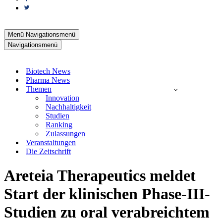
Menü
Navigationsmenü
Navigationsmenü
Biotech News
Pharma News
Themen
Innovation
Nachhaltigkeit
Studien
Ranking
Zulassungen
Veranstaltungen
Die Zeitschrift
Areteia Therapeutics meldet
Start der klinischen Phase-III-
Studien zu oral verabreichtem