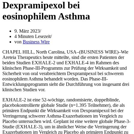
Dexpramipexol bei
eosinophilem Asthma
9. März 2023
4 Minuten Lesezeit
von
Business Wire
CHAPEL HILL, North Carolina, USA–(BUSINESS WIRE)–Wie
Areteia Therapeutics heute mitteilte, sind die ersten Patienten der
beiden Studien EXHALE-2 und EXHALE-4 im Rahmen des
klinischen Phase-III-Programms zur Prüfung der Wirksamkeit und
Sicherheit von oral verabreichtem Dexpramipexol bei schwerem
eosinophilem Asthma behandelt worden. Das Phase-III-
Entwicklungsprogramm sieht die Durchführung von insgesamt drei
klinischen Studien vor.
EXHALE-2 ist eine 52-wöchige, randomisierte, doppelblinde,
placebokontrollierte globale Studie (n=1.395 Teilnehmer), die als
primären Endpunkt die Wirksamkeit von Dexpramipexol bei der
Verringerung schwerer Asthma-Exazerbationen im Vergleich zu
Placebo untersuchen wird. Geplant ist eine weitere globale Phase-3-
Studie (EXHALE-3), um in ähnlicher Weise die Verringerung der
Exazerbationen im Vergleich zu Placebo als primären Endpunkt zu