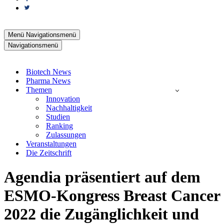
Menü
Navigationsmenü
Navigationsmenü
Biotech News
Pharma News
Themen
Innovation
Nachhaltigkeit
Studien
Ranking
Zulassungen
Veranstaltungen
Die Zeitschrift
Agendia präsentiert auf dem
ESMO-Kongress Breast Cancer
2022 die Zugänglichkeit und