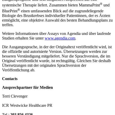
®
systemische Therapie liefert. Zusammen bieten MammaPrint
und
®
BluePrint
einen umfassenden Blick auf die zugrundeliegende
Biologie des Brustkrebses individueller Patientinnen, der es Ärzten
ermöglicht, eine objektive Auswahl des besten Behandlungsplans zu
treffen.
Weitere Informationen über Assays von Agendia und über laufende
Studien erhalten Sie unter
www.agendia.com
.
Die Ausgangssprache, in der der Originaltext veröffentlicht wird, ist
die offizielle und autorisierte Version. Übersetzungen werden zur
besseren Verständigung mitgeliefert. Nur die Sprachversion, die im
Original veröffentlicht wurde, ist rechtsgültig. Gleichen Sie deshalb
Übersetzungen mit der originalen Sprachversion der
Veröffentlichung ab.
Contacts
Ansprechpartner für Medien
Terri Clevenger
ICR Westwicke Healthcare PR
Tel.:
203.856.4326