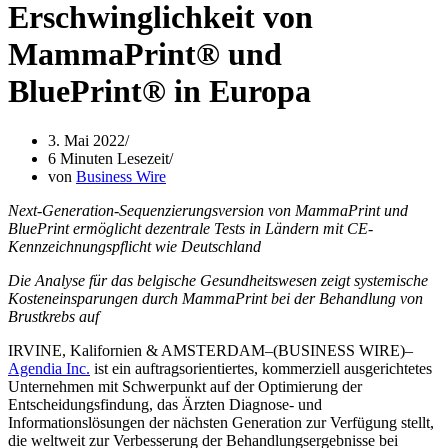
Erschwinglichkeit von
MammaPrint® und
BluePrint® in Europa
3. Mai 2022
6 Minuten Lesezeit
von
Business Wire
Next-Generation-Sequenzierungsversion von MammaPrint und
BluePrint ermöglicht dezentrale Tests in Ländern mit CE-
Kennzeichnungspflicht wie Deutschland
Die Analyse für das belgische Gesundheitswesen zeigt systemische
Kosteneinsparungen durch MammaPrint
bei der Behandlung von
Brustkrebs auf
IRVINE, Kalifornien & AMSTERDAM–(BUSINESS WIRE)–
Agendia Inc.
ist ein auftragsorientiertes, kommerziell ausgerichtetes
Unternehmen mit Schwerpunkt auf der Optimierung der
Entscheidungsfindung, das Ärzten Diagnose- und
Informationslösungen der nächsten Generation zur Verfügung stellt,
die weltweit zur Verbesserung der Behandlungsergebnisse bei