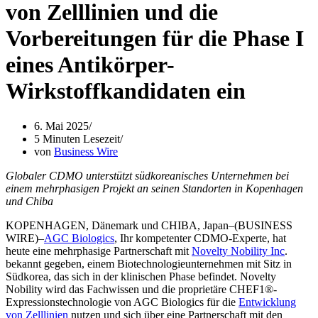
von Zelllinien und die
Vorbereitungen für die Phase I
eines Antikörper-
Wirkstoffkandidaten ein
6. Mai 2025
5 Minuten Lesezeit
von
Business Wire
Globaler CDMO unterstützt südkoreanisches Unternehmen bei
einem mehrphasigen Projekt an seinen Standorten in Kopenhagen
und Chiba
KOPENHAGEN, Dänemark und CHIBA, Japan–(BUSINESS
WIRE)–
AGC Biologics
, Ihr kompetenter CDMO-Experte, hat
heute eine mehrphasige Partnerschaft mit
Novelty Nobility Inc
.
bekannt gegeben, einem Biotechnologieunternehmen mit Sitz in
Südkorea, das sich in der klinischen Phase befindet. Novelty
Nobility wird das Fachwissen und die proprietäre CHEF1®-
Expressionstechnologie von AGC Biologics für die
Entwicklung
von Zelllinien
nutzen und sich über eine Partnerschaft mit den