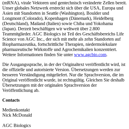
(mRNA), virale Vektoren und gentechnisch veränderte Zellen bereit.
Unser globales Netzwerk erstreckt sich über die USA, Europa und
Asien mit Standorten in Seattle (Washington), Boulder und
Longmont (Colorado), Kopenhagen (Dänemark), Heidelberg
(Deutschland), Mailand (Italien) sowie Chiba und Yokohama
(Japan). Derzeit beschäftigen wir weltweit über 2.800
Teammitglieder. AGC Biologics ist Teil des Geschäftsbereichs Life
Science von AGC Inc., der sich mit mehr als zehn Standorten auf
Biopharmazeutika, fortschrittliche Therapien, niedermolekulare
pharmazeutische Wirkstoffe und Agrochemikalien konzentriert.
Weitere Informationen finden Sie unter
www.agcbio.com
.
Die Ausgangssprache, in der der Originaltext veröffentlicht wird, ist
die offizielle und autorisierte Version. Übersetzungen werden zur
besseren Verständigung mitgeliefert. Nur die Sprachversion, die im
Original veröffentlicht wurde, ist rechtsgültig. Gleichen Sie deshalb
Übersetzungen mit der originalen Sprachversion der
Veröffentlichung ab.
Contacts
Medienkontakt
Nick McDonald
AGC Biologics