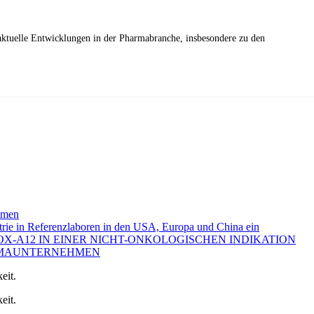
aktuelle Entwicklungen in der Pharmabranche, insbesondere zu den
hmen
etrie in Referenzlaboren in den USA, Europa und China ein
X-A12 IN EINER NICHT-ONKOLOGISCHEN INDIKATION
RMAUNTERNEHMEN
eit.
eit.