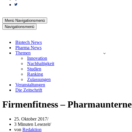
Menü
Navigationsmenü
Navigationsmenü
Biotech News
Pharma News
Themen
Innovation
Nachhaltigkeit
Studien
Ranking
Zulassungen
Veranstaltungen
Die Zeitschrift
Firmenfitness – Pharmaunterneh
25. Oktober 2017
3 Minuten Lesezeit
von
Redaktion