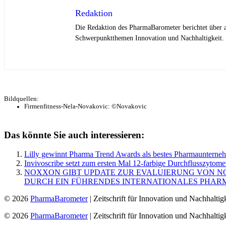
Redaktion
Die Redaktion des PharmaBarometer berichtet über 
Schwerpunktthemen Innovation und Nachhaltigkeit.
Bildquellen:
Firmenfitness-Nela-Novakovic: ©Novakovic
Das könnte Sie auch interessieren:
Lilly gewinnt Pharma Trend Awards als bestes Pharmaunterne
Invivoscribe setzt zum ersten Mal 12-farbige Durchflusszytom
NOXXON GIBT UPDATE ZUR EVALUIERUNG VON NO
DURCH EIN FÜHRENDES INTERNATIONALES PHA
© 2026
PharmaBarometer
| Zeitschrift für Innovation und Nachhaltigk
© 2026
PharmaBarometer
| Zeitschrift für Innovation und Nachhaltigk