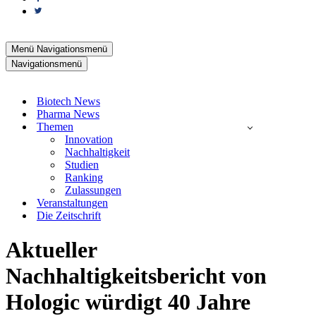
Menü
Navigationsmenü
Navigationsmenü
Biotech News
Pharma News
Themen
Innovation
Nachhaltigkeit
Studien
Ranking
Zulassungen
Veranstaltungen
Die Zeitschrift
Aktueller
Nachhaltigkeitsbericht von
Hologic würdigt 40 Jahre