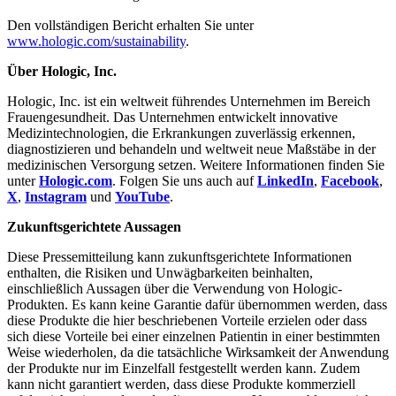
Den vollständigen Bericht erhalten Sie unter
www.hologic.com/sustainability
.
Über Hologic, Inc.
Hologic, Inc. ist ein weltweit führendes Unternehmen im Bereich
Frauengesundheit. Das Unternehmen entwickelt innovative
Medizintechnologien, die Erkrankungen zuverlässig erkennen,
diagnostizieren und behandeln und weltweit neue Maßstäbe in der
medizinischen Versorgung setzen. Weitere Informationen finden Sie
unter
Hologic.com
. Folgen Sie uns auch auf
LinkedIn
,
Facebook
,
X
,
Instagram
und
YouTube
.
Zukunftsgerichtete Aussagen
Diese Pressemitteilung kann zukunftsgerichtete Informationen
enthalten, die Risiken und Unwägbarkeiten beinhalten,
einschließlich Aussagen über die Verwendung von Hologic-
Produkten. Es kann keine Garantie dafür übernommen werden, dass
diese Produkte die hier beschriebenen Vorteile erzielen oder dass
sich diese Vorteile bei einer einzelnen Patientin in einer bestimmten
Weise wiederholen, da die tatsächliche Wirksamkeit der Anwendung
der Produkte nur im Einzelfall festgestellt werden kann. Zudem
kann nicht garantiert werden, dass diese Produkte kommerziell