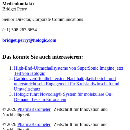
Medienkontakt:
Bridget Perry
Senior Director, Corporate Communications
(+1) 508.263.8654
bridget.perry@hologic.com
Das könnte Sie auch interessieren:
High-End-Ultraschallsysteme von SuperSonic Imagine jetzt
Teil von Hologic
Carbios veröffentlicht ersten Nachhaltigkeitsbericht und
unterstreicht sein Engagement für Kreislaufwirtschaft und
Umweltschutz
Hologic führt Novodiag®-System für molekulare On-
Demand-Tests in Europa ein
© 2026
PharmaBarometer
| Zeitschrift für Innovation und
Nachhaltigkeit.
© 2026
PharmaBarometer
| Zeitschrift für Innovation und
Nachhaltigkeit.