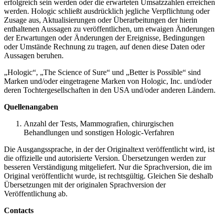
erfolgreich sein werden oder die erwarteten Umsatzzahlen erreichen
werden. Hologic schließt ausdrücklich jegliche Verpflichtung oder
Zusage aus, Aktualisierungen oder Überarbeitungen der hierin
enthaltenen Aussagen zu veröffentlichen, um etwaigen Änderungen
der Erwartungen oder Änderungen der Ereignisse, Bedingungen
oder Umstände Rechnung zu tragen, auf denen diese Daten oder
Aussagen beruhen.
„Hologic“, „The Science of Sure“ und „Better is Possible“ sind
Marken und/oder eingetragene Marken von Hologic, Inc. und/oder
deren Tochtergesellschaften in den USA und/oder anderen Ländern.
Quellenangaben
Anzahl der Tests, Mammografien, chirurgischen
Behandlungen und sonstigen Hologic-Verfahren
Die Ausgangssprache, in der der Originaltext veröffentlicht wird, ist
die offizielle und autorisierte Version. Übersetzungen werden zur
besseren Verständigung mitgeliefert. Nur die Sprachversion, die im
Original veröffentlicht wurde, ist rechtsgültig. Gleichen Sie deshalb
Übersetzungen mit der originalen Sprachversion der
Veröffentlichung ab.
Contacts