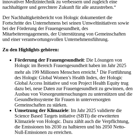
innovativer Medizintechnik zu verbessern und zugleich eine
nachhaltigere und gerechtere Zukunft für alle anzustreben.“
Der Nachhaltigkeitsbericht von Hologic dokumentiert die
Fortschritte des Unternehmens bei seinen Umweltinitiativen sowie
bei der Förderung der Frauengesundheit, des
Mitarbeiterengagements, der Unterstützung von Gemeinschaften
und einer verantwortungsvollen Unternehmensführung.
Zu den Highlights gehören:
Förderung der Frauengesundheit
: Die Lösungen von
Hologic im Bereich Frauengesundheit haben im Jahr 2025
1
mehr als 199 Millionen Menschen erreicht.
Die Fortführung
des Hologic Global Women’s Health Index, der Hologic
Global Access Initiative und von Project Health Equity trug
dazu bei, neue Daten zur Frauengesundheit zu gewinnen, den
Ausbau von Vorsorgeuntersuchungen zu unterstützen und die
Gesundheitssysteme für Frauen in unterversorgten
Gemeinschaften zu stärken.
Umsetzung der Klimaziele
: Im Jahr 2025 validierte die
Science Based Targets initiative (SBTi) die erweiterten
Klimaziele von Hologic. Dazu zählt auch die Verpflichtung,
die Emissionen bis 2030 zu halbieren und bis 2050 Netto-
Null-Emissionen zu erreichen.