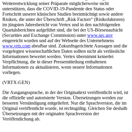
Weiterentwicklung seiner Präparate möglicherweise nicht
unterstützen, dass die COVID-19-Pandemie den Status oder
Fortschritt unserer klinischen Studien beeinträchtigt sowie andere
Risiken, die unter der Überschrift „Risk Factors“ (Risikofaktoren)
im jüngsten Jahresbericht von Vertex und in den nachfolgenden
Quartalsberichten aufgeführt sind, die bei der US-Börsenaufsicht
(Securities and Exchange Commission) unter
www.sec.gov
eingereicht wurden und auf der Webseite des Unternehmens
www.vrtx.com
abrufbar sind. Zukunftsgerichtete Aussagen und die
vorgelegten wissenschaftlichen Daten sollten nicht als verlässliche
Informationen bewertet werden. Vertex übernimmt keinerlei
Verpflichtung, die in dieser Pressemitteilung enthaltenen
Informationen zu aktualisieren, wenn neuere Informationen
vorliegen.
(VRTX-GEN)
Die Ausgangssprache, in der der Originaltext veröffentlicht wird, ist
die offizielle und autorisierte Version. Übersetzungen werden zur
besseren Verständigung mitgeliefert. Nur die Sprachversion, die im
Original veröffentlicht wurde, ist rechtsgültig. Gleichen Sie deshalb
Übersetzungen mit der originalen Sprachversion der
Veröffentlichung ab.