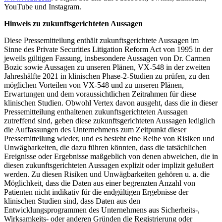
YouTube und Instagram.
Hinweis zu zukunftsgerichteten Aussagen
Diese Pressemitteilung enthält zukunftsgerichtete Aussagen im
Sinne des Private Securities Litigation Reform Act von 1995 in der
jeweils gültigen Fassung, insbesondere Aussagen von Dr. Carmen
Bozic sowie Aussagen zu unseren Plänen, VX-548 in der zweiten
Jahreshälfte 2021 in klinischen Phase-2-Studien zu prüfen, zu den
möglichen Vorteilen von VX-548 und zu unseren Plänen,
Erwartungen und dem voraussichtlichen Zeitrahmen für diese
klinischen Studien. Obwohl Vertex davon ausgeht, dass die in dieser
Pressemitteilung enthaltenen zukunftsgerichteten Aussagen
zutreffend sind, geben diese zukunftsgerichteten Aussagen lediglich
die Auffassungen des Unternehmens zum Zeitpunkt dieser
Pressemitteilung wieder, und es besteht eine Reihe von Risiken und
Unwägbarkeiten, die dazu führen könnten, dass die tatsächlichen
Ereignisse oder Ergebnisse maßgeblich von denen abweichen, die in
diesen zukunftsgerichteten Aussagen explizit oder implizit geäußert
werden. Zu diesen Risiken und Unwägbarkeiten gehören u. a. die
Möglichkeit, dass die Daten aus einer begrenzten Anzahl von
Patienten nicht indikativ für die endgültigen Ergebnisse der
klinischen Studien sind, dass Daten aus den
Entwicklungsprogrammen des Unternehmens aus Sicherheits-,
Wirksamkeits- oder anderen Gründen die Registrierung oder