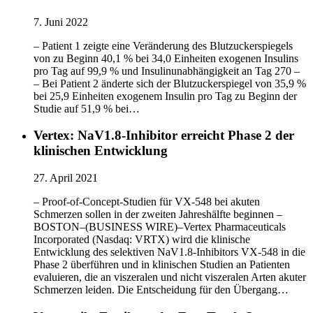
7. Juni 2022
– Patient 1 zeigte eine Veränderung des Blutzuckerspiegels
von zu Beginn 40,1 % bei 34,0 Einheiten exogenen Insulins
pro Tag auf 99,9 % und Insulinunabhängigkeit an Tag 270 –
– Bei Patient 2 änderte sich der Blutzuckerspiegel von 35,9 %
bei 25,9 Einheiten exogenem Insulin pro Tag zu Beginn der
Studie auf 51,9 % bei…
Vertex: NaV1.8-Inhibitor erreicht Phase 2 der
klinischen Entwicklung
27. April 2021
– Proof-of-Concept-Studien für VX-548 bei akuten
Schmerzen sollen in der zweiten Jahreshälfte beginnen –
BOSTON–(BUSINESS WIRE)–Vertex Pharmaceuticals
Incorporated (Nasdaq: VRTX) wird die klinische
Entwicklung des selektiven NaV1.8-Inhibitors VX-548 in die
Phase 2 überführen und in klinischen Studien an Patienten
evaluieren, die an viszeralen und nicht viszeralen Arten akuter
Schmerzen leiden. Die Entscheidung für den Übergang…