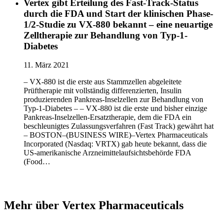
Vertex gibt Erteilung des Fast-Track-Status
durch die FDA und Start der klinischen Phase-
1/2-Studie zu VX-880 bekannt – eine neuartige
Zelltherapie zur Behandlung von Typ-1-
Diabetes
11. März 2021
– VX-880 ist die erste aus Stammzellen abgeleitete
Prüftherapie mit vollständig differenzierten, Insulin
produzierenden Pankreas-Inselzellen zur Behandlung von
Typ-1-Diabetes – – VX-880 ist die erste und bisher einzige
Pankreas-Inselzellen-Ersatztherapie, dem die FDA ein
beschleunigtes Zulassungsverfahren (Fast Track) gewährt hat
– BOSTON–(BUSINESS WIRE)–Vertex Pharmaceuticals
Incorporated (Nasdaq: VRTX) gab heute bekannt, dass die
US-amerikanische Arzneimittelaufsichtsbehörde FDA
(Food…
Mehr über Vertex Pharmaceuticals​