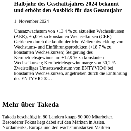
Halbjahr des Geschäftsjahres 2024 bekannt
und erhöht den Ausblick für das Gesamtjahr
1. November 2024
Umsatzwachstum von +13,4 % zu aktuellen Wechselkursen
(AER); +5,0 % zu konstanten Wechselkursen (CER)
Getrieben durch die kontinuierliche Weiterentwicklung von
Wachstums- und Einführungsprodukten (+18,7 % zu
konstanten Wechselkursen) Steigerung des
Kernbetriebsgewinns um +12,9 % zu konstanten
Wechselkursen; Kernbetriebsgewinnmarge von 30,2 %
Zweistelliges Umsatzwachstum von ENTYVIO® bei
konstanten Wechselkursen, angetrieben durch die Einführung
des ENTYVIO ®…
Mehr über Takeda​
Takeda beschäftigt in 80 Ländern knapp 50.000 Mitarbeiter.
Besonderer Fokus liegt dabei auf den Märkten in Asien,
Nordamerika, Europa und den wachstumsstarken Märkten