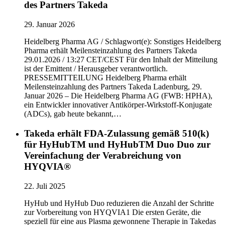
des Partners Takeda
29. Januar 2026
Heidelberg Pharma AG / Schlagwort(e): Sonstiges Heidelberg
Pharma erhält Meilensteinzahlung des Partners Takeda
29.01.2026 / 13:27 CET/CEST Für den Inhalt der Mitteilung
ist der Emittent / Herausgeber verantwortlich.
PRESSEMITTEILUNG Heidelberg Pharma erhält
Meilensteinzahlung des Partners Takeda Ladenburg, 29.
Januar 2026 – Die Heidelberg Pharma AG (FWB: HPHA),
ein Entwickler innovativer Antikörper-Wirkstoff-Konjugate
(ADCs), gab heute bekannt,…
Takeda erhält FDA-Zulassung gemäß 510(k)
für HyHubTM und HyHubTM Duo Duo zur
Vereinfachung der Verabreichung von
HYQVIA®
22. Juli 2025
HyHub und HyHub Duo reduzieren die Anzahl der Schritte
zur Vorbereitung von HYQVIA1 Die ersten Geräte, die
speziell für eine aus Plasma gewonnene Therapie in Takedas