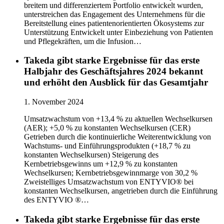
breitem und differenziertem Portfolio entwickelt wurden,
unterstreichen das Engagement des Unternehmens für die
Bereitstellung eines patientenorientierten Ökosystems zur
Unterstützung Entwickelt unter Einbeziehung von Patienten
und Pflegekräften, um die Infusion…
Takeda gibt starke Ergebnisse für das erste
Halbjahr des Geschäftsjahres 2024 bekannt
und erhöht den Ausblick für das Gesamtjahr
1. November 2024
Umsatzwachstum von +13,4 % zu aktuellen Wechselkursen
(AER); +5,0 % zu konstanten Wechselkursen (CER)
Getrieben durch die kontinuierliche Weiterentwicklung von
Wachstums- und Einführungsprodukten (+18,7 % zu
konstanten Wechselkursen) Steigerung des
Kernbetriebsgewinns um +12,9 % zu konstanten
Wechselkursen; Kernbetriebsgewinnmarge von 30,2 %
Zweistelliges Umsatzwachstum von ENTYVIO® bei
konstanten Wechselkursen, angetrieben durch die Einführung
des ENTYVIO ®…
Takeda gibt starke Ergebnisse für das erste