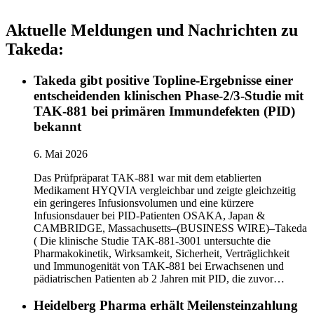
Aktuelle Meldungen und Nachrichten zu
Takeda:
Takeda gibt positive Topline-Ergebnisse einer
entscheidenden klinischen Phase-2/3-Studie mit
TAK-881 bei primären Immundefekten (PID)
bekannt
6. Mai 2026
Das Prüfpräparat TAK-881 war mit dem etablierten
Medikament HYQVIA vergleichbar und zeigte gleichzeitig
ein geringeres Infusionsvolumen und eine kürzere
Infusionsdauer bei PID-Patienten OSAKA, Japan &
CAMBRIDGE, Massachusetts–(BUSINESS WIRE)–Takeda
( Die klinische Studie TAK-881-3001 untersuchte die
Pharmakokinetik, Wirksamkeit, Sicherheit, Verträglichkeit
und Immunogenität von TAK-881 bei Erwachsenen und
pädiatrischen Patienten ab 2 Jahren mit PID, die zuvor…
Heidelberg Pharma erhält Meilensteinzahlung