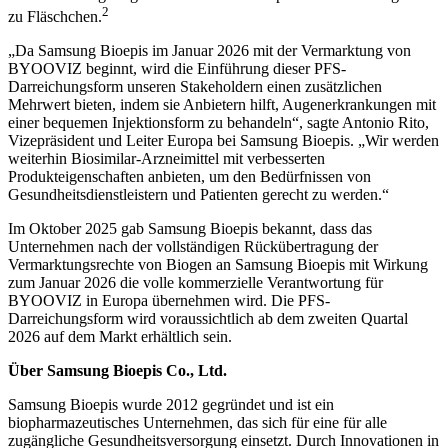
2
zu Fläschchen.
„
Da Samsung Bioepis im Januar 2026 mit der Vermarktung von
BYOOVIZ beginnt, wird die Einführung dieser PFS-
Darreichungsform unseren Stakeholdern einen zusätzlichen
Mehrwert bieten, indem sie Anbietern hilft, Augenerkrankungen mit
einer bequemen Injektionsform zu behandeln“, sagte Antonio Rito,
Vizepräsident und Leiter Europa bei Samsung Bioepis. „
Wir werden
weiterhin Biosimilar-Arzneimittel mit verbesserten
Produkteigenschaften anbieten, um den Bedürfnissen von
Gesundheitsdienstleistern und Patienten gerecht zu werden.“
Im Oktober 2025 gab Samsung Bioepis bekannt, dass das
Unternehmen nach der vollständigen Rückübertragung der
Vermarktungsrechte von Biogen an Samsung Bioepis mit Wirkung
zum Januar 2026 die volle kommerzielle Verantwortung für
BYOOVIZ in Europa übernehmen wird. Die PFS-
Darreichungsform wird voraussichtlich ab dem zweiten Quartal
2026 auf dem Markt erhältlich sein.
Über Samsung Bioepis Co., Ltd.
Samsung Bioepis wurde 2012 gegründet und ist ein
biopharmazeutisches Unternehmen, das sich für eine für alle
zugängliche Gesundheitsversorgung einsetzt. Durch Innovationen in