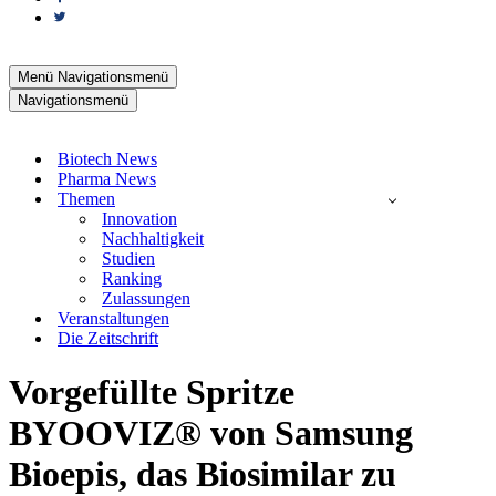
Menü
Navigationsmenü
Navigationsmenü
Biotech News
Pharma News
Themen
Innovation
Nachhaltigkeit
Studien
Ranking
Zulassungen
Veranstaltungen
Die Zeitschrift
Vorgefüllte Spritze
BYOOVIZ® von Samsung
Bioepis, das Biosimilar zu