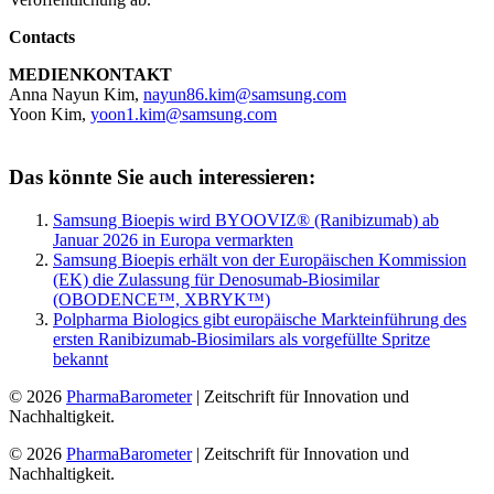
Contacts
MEDIENKONTAKT
Anna Nayun Kim,
nayun86.kim@samsung.com
Yoon Kim,
yoon1.kim@samsung.com
Das könnte Sie auch interessieren:
Samsung Bioepis wird BYOOVIZ® (Ranibizumab) ab
Januar 2026 in Europa vermarkten
Samsung Bioepis erhält von der Europäischen Kommission
(EK) die Zulassung für Denosumab-Biosimilar
(OBODENCE™, XBRYK™)
Polpharma Biologics gibt europäische Markteinführung des
ersten Ranibizumab-Biosimilars als vorgefüllte Spritze
bekannt
© 2026
PharmaBarometer
| Zeitschrift für Innovation und
Nachhaltigkeit.
© 2026
PharmaBarometer
| Zeitschrift für Innovation und
Nachhaltigkeit.