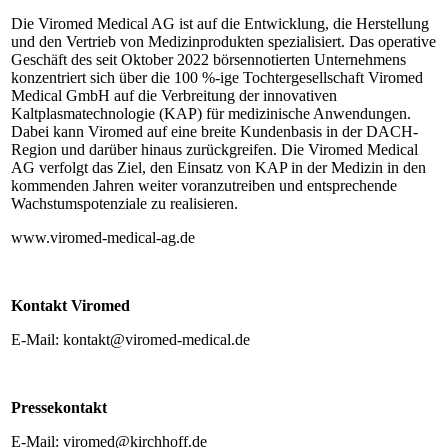
Die Viromed Medical AG ist auf die Entwicklung, die Herstellung
und den Vertrieb von Medizinprodukten spezialisiert. Das operative
Geschäft des seit Oktober 2022 börsennotierten Unternehmens
konzentriert sich über die 100 %-ige Tochtergesellschaft Viromed
Medical GmbH auf die Verbreitung der innovativen
Kaltplasmatechnologie (KAP) für medizinische Anwendungen.
Dabei kann Viromed auf eine breite Kundenbasis in der DACH-
Region und darüber hinaus zurückgreifen. Die Viromed Medical
AG verfolgt das Ziel, den Einsatz von KAP in der Medizin in den
kommenden Jahren weiter voranzutreiben und entsprechende
Wachstumspotenziale zu realisieren.
www.viromed-medical-ag.de
Kontakt Viromed
E-Mail: kontakt@viromed-medical.de
Pressekontakt
E-Mail: viromed@kirchhoff.de