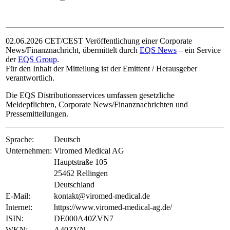
02.06.2026 CET/CEST Veröffentlichung einer Corporate
News/Finanznachricht, übermittelt durch
EQS News
– ein Service
der
EQS Group
.
Für den Inhalt der Mitteilung ist der Emittent / Herausgeber
verantwortlich.
Die EQS Distributionsservices umfassen gesetzliche
Meldepflichten, Corporate News/Finanznachrichten und
Pressemitteilungen.
Sprache:
Deutsch
Unternehmen:
Viromed Medical AG
Hauptstraße 105
25462 Rellingen
Deutschland
E-Mail:
kontakt@viromed-medical.de
Internet:
https://www.viromed-medical-ag.de/
ISIN:
DE000A40ZVN7
WKN:
A40ZVN