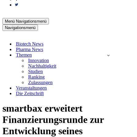
Menü
Navigationsmenü
Navigationsmenü
Biotech News
Pharma News
Themen
Innovation
Nachhaltigkeit
Studien
Ranking
Zulassungen
Veranstaltungen
Die Zeitschrift
smartbax erweitert
Finanzierungsrunde zur
Entwicklung seines