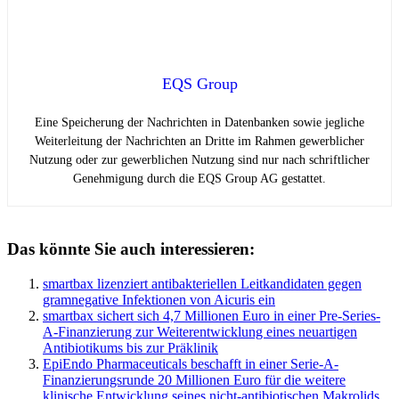
EQS Group
Eine Speicherung der Nachrichten in Datenbanken sowie jegliche
Weiterleitung der Nachrichten an Dritte im Rahmen gewerblicher
Nutzung oder zur gewerblichen Nutzung sind nur nach schriftlicher
Genehmigung durch die EQS Group AG gestattet.
Das könnte Sie auch interessieren:
smartbax lizenziert antibakteriellen Leitkandidaten gegen
gramnegative Infektionen von Aicuris ein
smartbax sichert sich 4,7 Millionen Euro in einer Pre-Series-
A-Finanzierung zur Weiterentwicklung eines neuartigen
Antibiotikums bis zur Präklinik
EpiEndo Pharmaceuticals beschafft in einer Serie-A-
Finanzierungsrunde 20 Millionen Euro für die weitere
klinische Entwicklung seines nicht-antibiotischen Makrolids