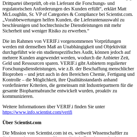
Drittpartei überprüft, ob ein Lieferant die Forschungs- und
regulatorischen Anforderungen des Kunden erfüllt“, erklärt Matt
McLoughlin, Sr. VP of Categories & Compliance bei Scientist.com.
„
Vorabbewertungen helfen Kunden, die Lieferantenauswahl zu
beschleunigen und hochtechnische Dienstleistungen mit mehr
Sicherheit und weniger Risiko zu erwerben.“
Die im Rahmen von VERIF.i vorgenommenen Vorprüfungen
werden mit demselben Maß an Unabhängigkeit und Objektivität
durchgeführt wie ein studienspezifisches Audit, können jedoch auf
mehrere Kunden angewendet werden, wodurch die Anbieter Zeit,
Geld und Ressourcen sparen. VERIF.i gibt Anbietern regulierter
Forschungsdienstleistungen, wie z.B. der Beschaffung menschlicher
Bioproben – und jetzt auch in den Bereichen Chemie, Fertigung und
Kontrolle – die Möglichkeit, ihre Qualitätsstandards anhand
vordefinierter Kriterien, die gemeinsam mit Industriepartnern für die
gesamte Biopharmabranche entwickelt wurden, proaktiv zu
kommunizieren.
Weitere Informationen über VERIF.i finden Sie unter
https://www.info.scientist.com/verifi
Über Scientist.com
Die Mission von Scientist.com ist es, weltweit Wissenschaftler zu