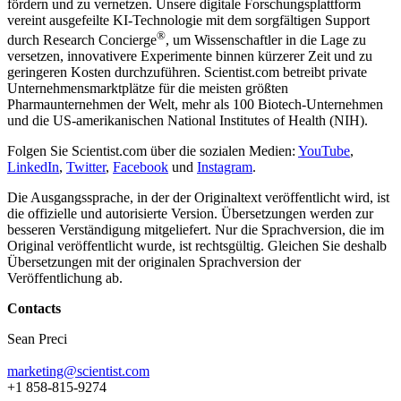
fördern und zu vernetzen. Unsere digitale Forschungsplattform
vereint ausgefeilte KI-Technologie mit dem sorgfältigen Support
®
durch Research Concierge
, um Wissenschaftler in die Lage zu
versetzen, innovativere Experimente binnen kürzerer Zeit und zu
geringeren Kosten durchzuführen. Scientist.com betreibt private
Unternehmensmarktplätze für die meisten größten
Pharmaunternehmen der Welt, mehr als 100 Biotech-Unternehmen
und die US-amerikanischen National Institutes of Health (NIH).
Folgen Sie Scientist.com über die sozialen Medien:
YouTube
,
LinkedIn
,
Twitter
,
Facebook
und
Instagram
.
Die Ausgangssprache, in der der Originaltext veröffentlicht wird, ist
die offizielle und autorisierte Version. Übersetzungen werden zur
besseren Verständigung mitgeliefert. Nur die Sprachversion, die im
Original veröffentlicht wurde, ist rechtsgültig. Gleichen Sie deshalb
Übersetzungen mit der originalen Sprachversion der
Veröffentlichung ab.
Contacts
Sean Preci
marketing@scientist.com
+1 858-815-9274