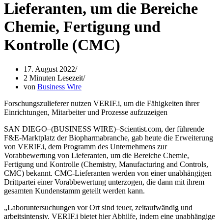
Lieferanten, um die Bereiche
Chemie, Fertigung und
Kontrolle (CMC)
17. August 2022
2 Minuten Lesezeit
von
Business Wire
Forschungszulieferer nutzen VERIF.i, um die Fähigkeiten ihrer
Einrichtungen, Mitarbeiter und Prozesse aufzuzeigen
SAN DIEGO–(BUSINESS WIRE)–Scientist.com, der führende
F&E-Marktplatz der Biopharmabranche, gab heute die Erweiterung
von VERIF.i, dem Programm des Unternehmens zur
Vorabbewertung von Lieferanten, um die Bereiche Chemie,
Fertigung und Kontrolle (Chemistry, Manufacturing and Controls,
CMC) bekannt. CMC-Lieferanten werden von einer unabhängigen
Drittpartei einer Vorabbewertung unterzogen, die dann mit ihrem
gesamten Kundenstamm geteilt werden kann.
„
Laboruntersuchungen vor Ort sind teuer, zeitaufwändig und
arbeitsintensiv. VERIF.i bietet hier Abhilfe, indem eine unabhängige