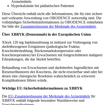
Arzneimitteln
Hyperkalzämie bei pädiatrischen Patienten
Diese Übersicht enthält nicht alle Informationen, die für eine sichere
und wirksame Anwendung von OBODENCE notwendig sind. Die
vollständigen Sicherheitsinformationen zu OBODENCE entnehmen
Sie bitte der
Zusammenfassung der Merkmale des Arzneimittels
.
Über XBRYK (Denosumab) in der Europäischen Union
Xbryk 120 mg Injektionslösung ist indiziert zur Vorbeugung von
skelettbezogenen Ereignissen (pathologische Fraktur,
Knochenbestrahlung, Rückenmarkskompression oder
Knochenoperation) bei Erwachsenen mit fortgeschrittenen malignen
Erkrankungen, die das Skelett betreffen.
Behandlung von Erwachsenen und skelettreifen Jugendlichen mit
Riesenzelltumoren des Knochens, die nicht resezierbar sind oder bei
denen eine chirurgische Resektion wahrscheinlich zu schweren
Komplikationen führen würde.
Wichtige EU-Sicherheitsinformationen zu XBRYK
Die
EU-Zusammenfassung der Merkmale des Arzneimittels
für
XBRYK enthält folgende besondere Warnhinweise und
Vorsichtsmaßnahmen: