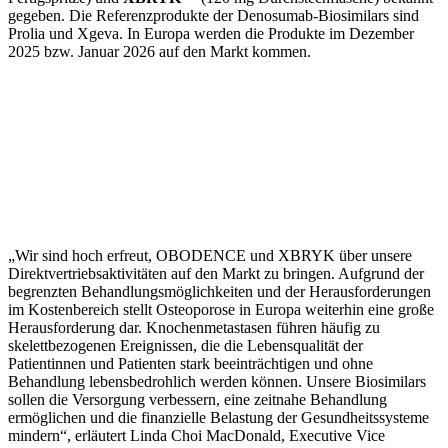
gegeben. Die Referenzprodukte der Denosumab-Biosimilars sind
Prolia und Xgeva. In Europa werden die Produkte im Dezember
2025 bzw. Januar 2026 auf den Markt kommen.
„
Wir sind hoch erfreut, OBODENCE und XBRYK über unsere
Direktvertriebsaktivitäten auf den Markt zu bringen. Aufgrund der
begrenzten Behandlungsmöglichkeiten und der Herausforderungen
im Kostenbereich stellt Osteoporose in Europa weiterhin eine große
Herausforderung dar. Knochenmetastasen führen häufig zu
skelettbezogenen Ereignissen, die die Lebensqualität der
Patientinnen und Patienten stark beeinträchtigen und ohne
Behandlung lebensbedrohlich werden können. Unsere Biosimilars
sollen die Versorgung verbessern, eine zeitnahe Behandlung
ermöglichen und die finanzielle Belastung der Gesundheitssysteme
mindern“, erläutert Linda Choi MacDonald, Executive Vice