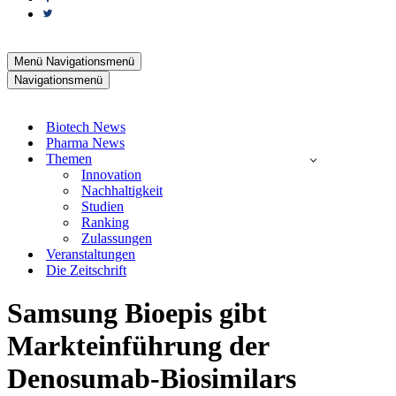
Menü
Navigationsmenü
Navigationsmenü
Biotech News
Pharma News
Themen
Innovation
Nachhaltigkeit
Studien
Ranking
Zulassungen
Veranstaltungen
Die Zeitschrift
Samsung Bioepis gibt
Markteinführung der
Denosumab-Biosimilars