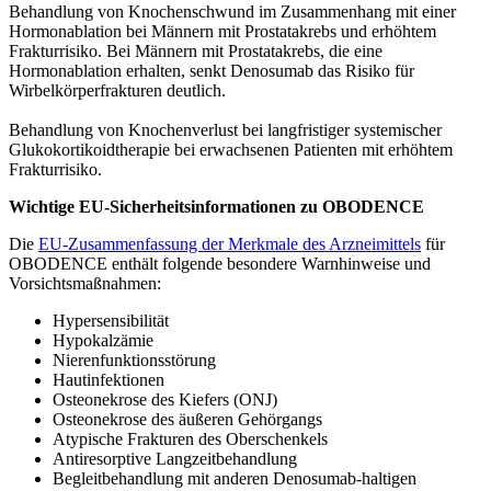
Behandlung von Knochenschwund im Zusammenhang mit einer
Hormonablation bei Männern mit Prostatakrebs und erhöhtem
Frakturrisiko. Bei Männern mit Prostatakrebs, die eine
Hormonablation erhalten, senkt Denosumab das Risiko für
Wirbelkörperfrakturen deutlich.
Behandlung von Knochenverlust bei langfristiger systemischer
Glukokortikoidtherapie bei erwachsenen Patienten mit erhöhtem
Frakturrisiko.
Wichtige EU-Sicherheitsinformationen zu OBODENCE
Die
EU-Zusammenfassung der Merkmale des Arzneimittels
für
OBODENCE enthält folgende besondere Warnhinweise und
Vorsichtsmaßnahmen:
Hypersensibilität
Hypokalzämie
Nierenfunktionsstörung
Hautinfektionen
Osteonekrose des Kiefers (ONJ)
Osteonekrose des äußeren Gehörgangs
Atypische Frakturen des Oberschenkels
Antiresorptive Langzeitbehandlung
Begleitbehandlung mit anderen Denosumab-haltigen