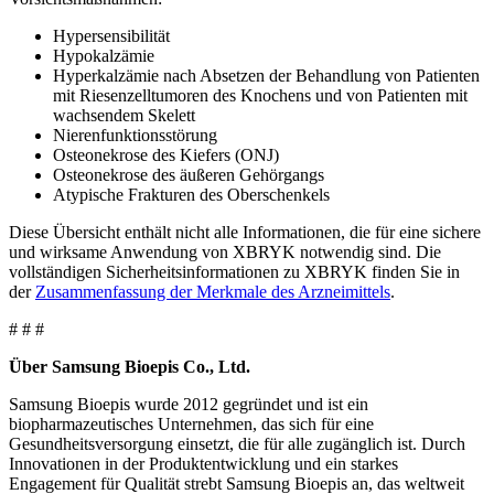
Hypersensibilität
Hypokalzämie
Hyperkalzämie nach Absetzen der Behandlung von Patienten
mit Riesenzelltumoren des Knochens und von Patienten mit
wachsendem Skelett
Nierenfunktionsstörung
Osteonekrose des Kiefers (ONJ)
Osteonekrose des äußeren Gehörgangs
Atypische Frakturen des Oberschenkels
Diese Übersicht enthält nicht alle Informationen, die für eine sichere
und wirksame Anwendung von XBRYK notwendig sind. Die
vollständigen Sicherheitsinformationen zu XBRYK finden Sie in
der
Zusammenfassung der Merkmale des Arzneimittels
.
# # #
Über Samsung Bioepis Co., Ltd.
Samsung Bioepis wurde 2012 gegründet und ist ein
biopharmazeutisches Unternehmen, das sich für eine
Gesundheitsversorgung einsetzt, die für alle zugänglich ist. Durch
Innovationen in der Produktentwicklung und ein starkes
Engagement für Qualität strebt Samsung Bioepis an, das weltweit