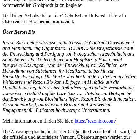
kommerziellen Großproduktion begleitet.
Dr. Hubert Scholze hat an der Technischen Universität Graz in
Österreich in Biochemie promoviert.
Über Rezon Bio
Rezon Bio ist eine wissenschaftlich basierte Contract Development
and Manufacturing Organization (CDMO). Sie ist spezialisiert auf
die Entwicklung und Fertigung von biologischen Arzneimitteln aus
Säugetieren. Das Unternehmen mit Hauptsitz in Polen bietet
integrierte Lösungen – von der Entwicklung von Zelllinien, der
Herstellung von Substanzen für Medikamente bis hin zur
Produktentwicklung. Die Werke sind hochmodern, die Teams haben
Weltklasse und Rezon Bio kann Erfolge im Hinblick auf die
Handhabung regulatorischer Anforderungen und die Vermarktung
vorweisen. Gestützt auf die Exzellenz von Polpharma Biologic bei
der Entwicklung von Biosimilars liefert Rezon Bio dank Innovation,
Zusammenarbeit, analytischer Brillanz und weltweitem
Engagement für Patienten hochwertige Unterstützung.
Mehr Informationen finden Sie hier:
https://rezonbio.com/
Die Ausgangssprache, in der der Originaltext veröffentlicht wird, ist
die offizielle und autorisierte Version. Übersetzungen werden zur