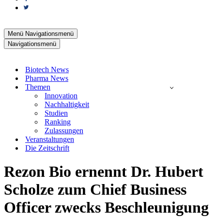
Menü
Navigationsmenü
Navigationsmenü
Biotech News
Pharma News
Themen
Innovation
Nachhaltigkeit
Studien
Ranking
Zulassungen
Veranstaltungen
Die Zeitschrift
Rezon Bio ernennt Dr. Hubert
Scholze zum Chief Business
Officer zwecks Beschleunigung