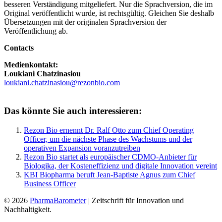
besseren Verständigung mitgeliefert. Nur die Sprachversion, die im
Original veröffentlicht wurde, ist rechtsgültig. Gleichen Sie deshalb
Übersetzungen mit der originalen Sprachversion der
Veröffentlichung ab.
Contacts
Medienkontakt:
Loukiani Chatzinasiou
loukiani.chatzinasiou@rezonbio.com
Das könnte Sie auch interessieren:
Rezon Bio ernennt Dr. Ralf Otto zum Chief Operating
Officer, um die nächste Phase des Wachstums und der
operativen Expansion voranzutreiben
Rezon Bio startet als europäischer CDMO-Anbieter für
Biologika, der Kosteneffizienz und digitale Innovation vereint
KBI Biopharma beruft Jean-Baptiste Agnus zum Chief
Business Officer
© 2026
PharmaBarometer
| Zeitschrift für Innovation und
Nachhaltigkeit.