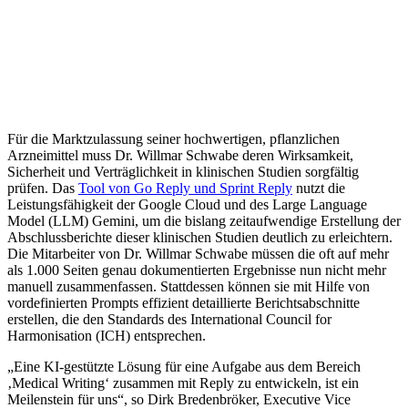
Für die Marktzulassung seiner hochwertigen, pflanzlichen
Arzneimittel muss Dr. Willmar Schwabe deren Wirksamkeit,
Sicherheit und Verträglichkeit in klinischen Studien sorgfältig
prüfen. Das
Tool von Go Reply und Sprint Reply
nutzt die
Leistungsfähigkeit der Google Cloud und des Large Language
Model (LLM) Gemini, um die bislang zeitaufwendige Erstellung der
Abschlussberichte dieser klinischen Studien deutlich zu erleichtern.
Die Mitarbeiter von Dr. Willmar Schwabe müssen die oft auf mehr
als 1.000 Seiten genau dokumentierten Ergebnisse nun nicht mehr
manuell zusammenfassen. Stattdessen können sie mit Hilfe von
vordefinierten Prompts effizient detaillierte Berichtsabschnitte
erstellen, die den Standards des International Council for
Harmonisation (ICH) entsprechen.
„Eine KI-gestützte Lösung für eine Aufgabe aus dem Bereich
‚Medical Writing‘ zusammen mit Reply zu entwickeln, ist ein
Meilenstein für uns“, so Dirk Bredenbröker, Executive Vice