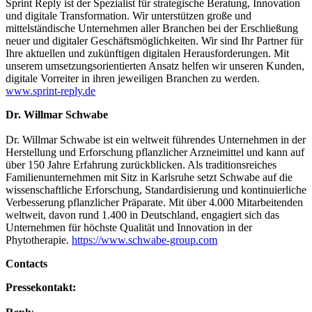
Sprint Reply ist der Spezialist für strategische Beratung, Innovation
und digitale Transformation. Wir unterstützen große und
mittelständische Unternehmen aller Branchen bei der Erschließung
neuer und digitaler Geschäftsmöglichkeiten. Wir sind Ihr Partner für
Ihre aktuellen und zukünftigen digitalen Herausforderungen. Mit
unserem umsetzungsorientierten Ansatz helfen wir unseren Kunden,
digitale Vorreiter in ihren jeweiligen Branchen zu werden.
www.sprint-reply.de
Dr. Willmar Schwabe
Dr. Willmar Schwabe ist ein weltweit führendes Unternehmen in der
Herstellung und Erforschung pflanzlicher Arzneimittel und kann auf
über 150 Jahre Erfahrung zurückblicken. Als traditionsreiches
Familienunternehmen mit Sitz in Karlsruhe setzt Schwabe auf die
wissenschaftliche Erforschung, Standardisierung und kontinuierliche
Verbesserung pflanzlicher Präparate. Mit über 4.000 Mitarbeitenden
weltweit, davon rund 1.400 in Deutschland, engagiert sich das
Unternehmen für höchste Qualität und Innovation in der
Phytotherapie.
https://www.schwabe-group.com
Contacts
Pressekontakt: