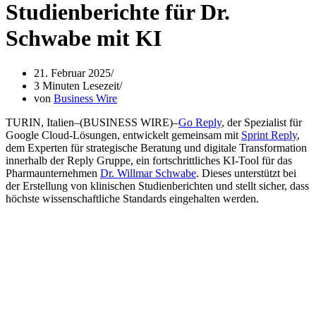
Studienberichte für Dr.
Schwabe mit KI
21. Februar 2025
3 Minuten Lesezeit
von
Business Wire
TURIN, Italien–(BUSINESS WIRE)–
Go Reply
, der Spezialist für
Google Cloud-Lösungen, entwickelt gemeinsam mit
Sprint Reply
,
dem Experten für strategische Beratung und digitale Transformation
innerhalb der Reply Gruppe, ein fortschrittliches KI-Tool für das
Pharmaunternehmen
Dr. Willmar Schwabe
. Dieses unterstützt bei
der Erstellung von klinischen Studienberichten und stellt sicher, dass
höchste wissenschaftliche Standards eingehalten werden.