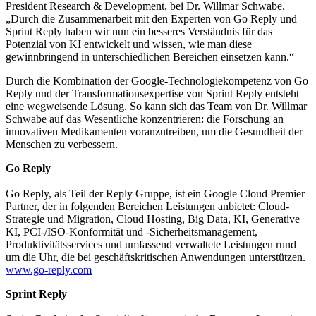
President Research & Development, bei Dr. Willmar Schwabe.
„Durch die Zusammenarbeit mit den Experten von Go Reply und
Sprint Reply haben wir nun ein besseres Verständnis für das
Potenzial von KI entwickelt und wissen, wie man diese
gewinnbringend in unterschiedlichen Bereichen einsetzen kann.“
Durch die Kombination der Google-Technologiekompetenz von Go
Reply und der Transformationsexpertise von Sprint Reply entsteht
eine wegweisende Lösung. So kann sich das Team von Dr. Willmar
Schwabe auf das Wesentliche konzentrieren: die Forschung an
innovativen Medikamenten voranzutreiben, um die Gesundheit der
Menschen zu verbessern.
Go Reply
Go Reply, als Teil der Reply Gruppe, ist ein Google Cloud Premier
Partner, der in folgenden Bereichen Leistungen anbietet: Cloud-
Strategie und Migration, Cloud Hosting, Big Data, KI, Generative
KI, PCI-/ISO-Konformität und -Sicherheitsmanagement,
Produktivitätsservices und umfassend verwaltete Leistungen rund
um die Uhr, die bei geschäftskritischen Anwendungen unterstützen.
www.go-reply.com
Sprint Reply