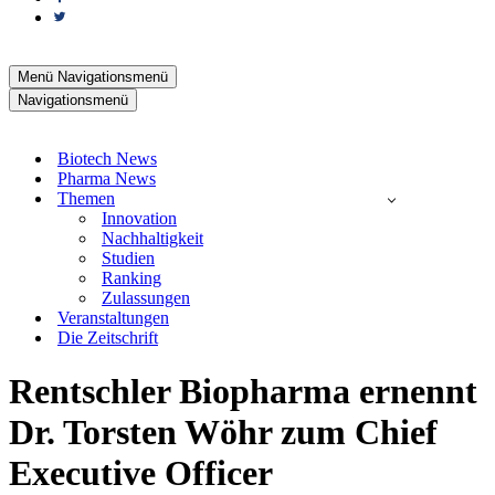
Menü
Navigationsmenü
Navigationsmenü
Biotech News
Pharma News
Themen
Innovation
Nachhaltigkeit
Studien
Ranking
Zulassungen
Veranstaltungen
Die Zeitschrift
Rentschler Biopharma ernennt
Dr. Torsten Wöhr zum Chief
Executive Officer