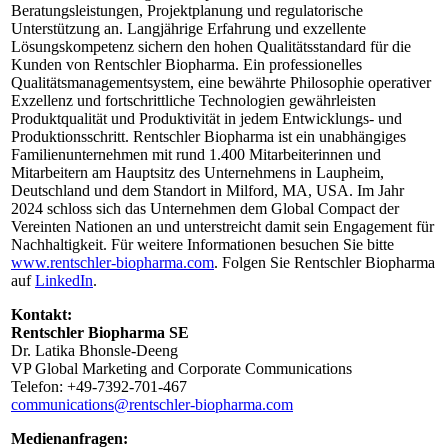
Beratungsleistungen, Projektplanung und regulatorische
Unterstützung an. Langjährige Erfahrung und exzellente
Lösungskompetenz sichern den hohen Qualitätsstandard für die
Kunden von Rentschler Biopharma. Ein professionelles
Qualitätsmanagementsystem, eine bewährte Philosophie operativer
Exzellenz und fortschrittliche Technologien gewährleisten
Produktqualität und Produktivität in jedem Entwicklungs- und
Produktionsschritt. Rentschler Biopharma ist ein unabhängiges
Familienunternehmen mit rund 1.400 Mitarbeiterinnen und
Mitarbeitern am Hauptsitz des Unternehmens in Laupheim,
Deutschland und dem Standort in Milford, MA, USA. Im Jahr
2024 schloss sich das Unternehmen dem Global Compact der
Vereinten Nationen an und unterstreicht damit sein Engagement für
Nachhaltigkeit. Für weitere Informationen besuchen Sie bitte
www.rentschler-biopharma.com
. Folgen Sie Rentschler Biopharma
auf
LinkedIn
.
Kontakt:
Rentschler Biopharma SE
Dr. Latika Bhonsle-Deeng
VP Global Marketing and Corporate Communications
Telefon: +49-7392-701-467
communications@rentschler-biopharma.com
Medienanfragen: