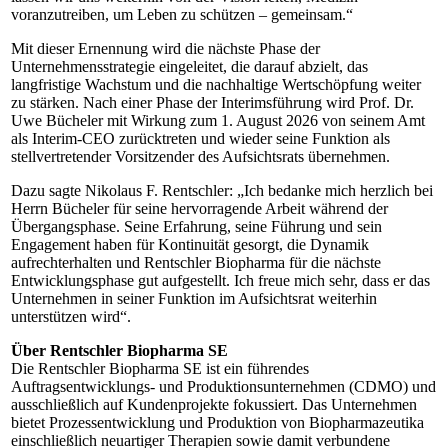
voranzutreiben, um Leben zu schützen – gemeinsam.“
Mit dieser Ernennung wird die nächste Phase der
Unternehmensstrategie eingeleitet, die darauf abzielt, das
langfristige Wachstum und die nachhaltige Wertschöpfung weiter
zu stärken. Nach einer Phase der Interimsführung wird Prof. Dr.
Uwe Bücheler mit Wirkung zum 1. August 2026 von seinem Amt
als Interim-CEO zurücktreten und wieder seine Funktion als
stellvertretender Vorsitzender des Aufsichtsrats übernehmen.
Dazu sagte Nikolaus F. Rentschler: „Ich bedanke mich herzlich bei
Herrn Bücheler für seine hervorragende Arbeit während der
Übergangsphase. Seine Erfahrung, seine Führung und sein
Engagement haben für Kontinuität gesorgt, die Dynamik
aufrechterhalten und Rentschler Biopharma für die nächste
Entwicklungsphase gut aufgestellt. Ich freue mich sehr, dass er das
Unternehmen in seiner Funktion im Aufsichtsrat weiterhin
unterstützen wird“.
Über Rentschler Biopharma SE
Die Rentschler Biopharma SE ist ein führendes
Auftragsentwicklungs- und Produktionsunternehmen (CDMO) und
ausschließlich auf Kundenprojekte fokussiert. Das Unternehmen
bietet Prozessentwicklung und Produktion von Biopharmazeutika
einschließlich neuartiger Therapien sowie damit verbundene