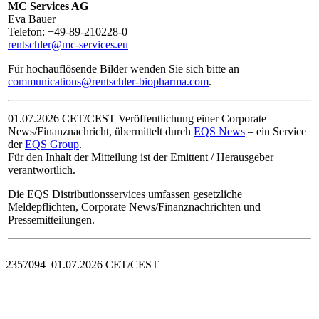
MC Services AG
Eva Bauer
Telefon: +49-89-210228-0
rentschler@mc-services.eu
Für hochauflösende Bilder wenden Sie sich bitte an
communications@rentschler-biopharma.com
.
01.07.2026 CET/CEST Veröffentlichung einer Corporate
News/Finanznachricht, übermittelt durch
EQS News
– ein Service
der
EQS Group
.
Für den Inhalt der Mitteilung ist der Emittent / Herausgeber
verantwortlich.
Die EQS Distributionsservices umfassen gesetzliche
Meldepflichten, Corporate News/Finanznachrichten und
Pressemitteilungen.
2357094 01.07.2026 CET/CEST