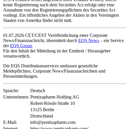
keine Registrierung nach dem Securities Act erfolgt oder eine
Ausnahme von den Registrierungspflichten des Securities Act
vorliegt. Ein öffentliches Angebot der Aktien in den Vereinigten
Staaten von Amerika findet nicht statt.
01.07.2026 CET/CEST Veröffentlichung einer Corporate
News/Finanznachricht, übermittelt durch
EQS News
– ein Service
der
EQS Group
.
Für den Inhalt der Mitteilung ist der Emittent / Herausgeber
verantwortlich.
Die EQS Distributionsservices umfassen gesetzliche
Meldepflichten, Corporate News/Finanznachrichten und
Pressemitteilungen.
Sprache:
Deutsch
Unternehmen:
Pentixapharm Holding AG
Robert-Rössle-Straße 10
13125 Berlin
Deutschland
E-Mail:
info@pentixapharm.com
Internet:
https://www.pentixapharm.com/