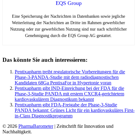
EQS Group
Eine Speicherung der Nachrichten in Datenbanken sowie jegliche
Weiterleitung der Nachrichten an Dritte im Rahmen gewerblicher
Nutzung oder zur gewerblichen Nutzung sind nur nach schriftlicher
Genehmigung durch die EQS Group AG gestattet.
Das könnte Sie auch interessieren:
Pentixapharm treibt regulatorische Vorbereitungen für die
Phase-3-PANDA-Studie mit dem radiodiagnostischen
Kandidaten 68Ga PentixaFor in Hypertonie voran
Pentixapharm gibt IND-Einreichung bei der FDA für die
Phase-3-Studie PANDA mit erstem CXCR4-gerichtetem
kardiovaskulärem Diagnostikum bekannt
Pentixapharm gibt FDA-Freigabe der Phase-3-Studie
PANDA bekannt: Grünes Licht für ein kardiovaskuläres First-
in-Class Diagnostikprogramm
© 2026
PharmaBarometer
| Zeitschrift für Innovation und
Nachhaltigkeit.