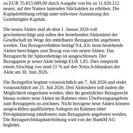
zu EUR 35.815.689,00 durch Ausgabe von bis zu 11.020.212
neuen, auf den Namen lautenden Stückaktien zu erhöhen. Die
Kapitalerhöhung erfolgt unter teilweiser Ausnutzung des
Genehmigten Kapitals.
Die neuen Aktien sind ab dem 1. Januar 2026 voll
gewinnberechtigt und sollen den bestehenden Aktionären der
Gesellschaft im Wege des mittelbaren Bezugsrechts angeboten
werden. Das Bezugsverhältnis beträgt 9:4, d.h. neun bestehende
Aktien berechtigen zum Bezug von vier neuen Aktien. Das
Bezugsrecht für Spitzenbeträge ist ausgeschlossen. Der
Bezugspreis je neuer Aktie beträgt EUR 1,85. Dies entspricht
einem Abschlag von rund 21 % auf den Xetra-Schlusskurs der
Aktie am 30. Juni 2026.
Die Bezugsfrist beginnt voraussichtlich am 7. Juli 2026 und endet
voraussichtlich am 21. Juli 2026. Den Aktionären soll zudem die
Möglichkeit eingeräumt werden, über ihr gesetzliches Bezugsrecht
hinaus weitere neue Aktien im Rahmen eines Überbezugsangebots
zum Bezugspreis zu zeichnen. Nicht bezogene neue Aktien können
ausgewählten qualifizierten Anlegern im Rahmen einer
Privatplatzierung mindestens zum Bezugspreis angeboten werden.
Die Bezugsrechtskapitalerhöhung wird von der BankM AG
begleitet.