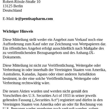
Robert-Rössle-Straße 10
13125 Berlin
Deutschland
E-Mail:
ir@pentixapharm.com
Wichtiger Hinweis
Diese Mitteilung stellt weder ein Angebot zum Verkauf noch eine
Aufforderung zum Kauf oder zur Zeichnung von Wertpapieren dar.
Ein öffentliches Angebot erfolgt ausschließlich nach Maßgabe des
zu veröffentlichenden Bezugsangebots und des Anhang-IX-
Dokuments.
Diese Mitteilung ist nicht zur Veröffentlichung, Weitergabe oder
Verbreitung in oder innerhalb der Vereinigten Staaten von Amerika,
Australiens, Kanadas, Japans oder einer anderen Jurisdiktion
bestimmt, in der eine solche Veröffentlichung, Weitergabe oder
Verbreitung rechtswidrig wäre.
Die neuen Aktien wurden und werden nicht gemäß den
Vorschriften des U.S. Securities Act of 1933 in seiner jeweils
geltenden Fassung („Securities Act“) registriert und dürfen in den
Vereinigten Staaten von Amerika oder an oder für Rechnung von
U.S.-Personen weder angeboten noch verkauft werden, sofern