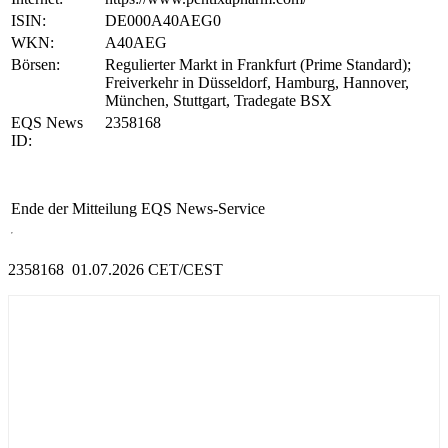
ISIN:
DE000A40AEG0
WKN:
A40AEG
Börsen:
Regulierter Markt in Frankfurt (Prime Standard);
Freiverkehr in Düsseldorf, Hamburg, Hannover,
München, Stuttgart, Tradegate BSX
EQS News
2358168
ID:
Ende der Mitteilung
EQS News-Service
2358168 01.07.2026 CET/CEST