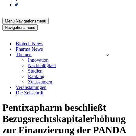
Menü
Navigationsmenü
Navigationsmenü
Biotech News
Pharma News
Themen
Innovation
Nachhaltigkeit
Studien
Ranking
Zulassungen
Veranstaltungen
Die Zeitschrift
Pentixapharm beschließt
Bezugsrechtskapitalerhöhung
zur Finanzierung der PANDA