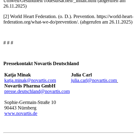
Umwelt/Gesundheit/Todesursachen/_inhalt.html (abgerufen am
26.11.2025)
[2] World Heart Federation. (o. D.). Prevention. https://world-heart-
federation.org/what-we-do/prevention/. (abgerufen am 26.11.2025)
# # #
Pressekontakt
Novartis Deutschland
Katja Minak
Julia Carl
katja.minak@novartis.com
julia.carl@novartis.com
Novartis Pharma GmbH
presse.deutschland@novartis.com
Sophie-Germain-Straße 10
90443 Nürnberg
www.novartis.de