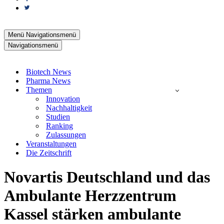
Menü
Navigationsmenü
Navigationsmenü
Biotech News
Pharma News
Themen
Innovation
Nachhaltigkeit
Studien
Ranking
Zulassungen
Veranstaltungen
Die Zeitschrift
Novartis Deutschland und das
Ambulante Herzzentrum
Kassel stärken ambulante