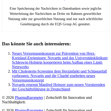
Eine Speicherung der Nachrichten in Datenbanken sowie jegliche
Weiterleitung der Nachrichten an Dritte im Rahmen gewerblicher
Nutzung oder zur gewerblichen Nutzung sind nur nach schriftlicher
Genehmigung durch die EQS Group AG gestattet.
Das könnte Sie auch interessieren:
Neues Versorgungskonzept zur Prävention von Herz-
Kreislauf-Ereignissen: Novartis und das Universitätsklinikum
Schleswig-Holstein kooperieren beim Aufbau eines Lipid-
Netzwerks
Mit Cholesterin-Screening dem Herzinfarkt und Schlaganfall
vorbeugen: Novartis und die Charité erarbeiten neues
Versorgungskonzept
Novartis ernennt Manfred Heinzer zum neuen Vorsitzenden
der Geschäftsführung in Deutschland
© 2026
PharmaBarometer
| Zeitschrift für Innovation und
Nachhaltigkeit.
© 2026
PharmaBarometer
| Zeitschrift für Innovation und