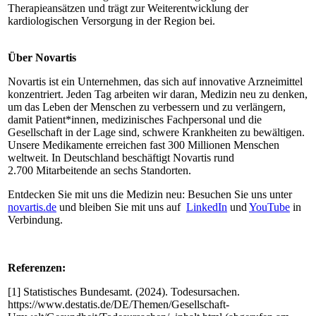
Therapieansätzen und trägt zur Weiterentwicklung der
kardiologischen Versorgung in der Region bei.
Über Novartis
Novartis ist ein Unternehmen, das sich auf innovative Arzneimittel
konzentriert. Jeden Tag arbeiten wir daran, Medizin neu zu denken,
um das Leben der Menschen zu verbessern und zu verlängern,
damit Patient*innen, medizinisches Fachpersonal und die
Gesellschaft in der Lage sind, schwere Krankheiten zu bewältigen.
Unsere Medikamente erreichen fast 300 Millionen Menschen
weltweit. In Deutschland beschäftigt Novartis rund
2.700 Mitarbeitende an sechs Standorten.
Entdecken Sie mit uns die Medizin neu: Besuchen Sie uns unter
novartis.de
und bleiben Sie mit uns auf
LinkedIn
und
YouTube
in
Verbindung.
Referenzen:
[1] Statistisches Bundesamt. (2024). Todesursachen.
https://www.destatis.de/DE/Themen/Gesellschaft-