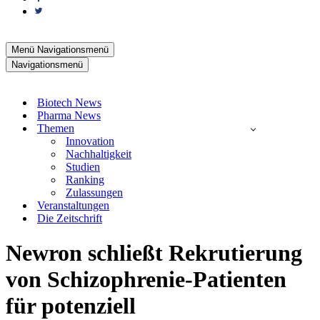
Menü
Navigationsmenü
Navigationsmenü
Biotech News
Pharma News
Themen
Innovation
Nachhaltigkeit
Studien
Ranking
Zulassungen
Veranstaltungen
Die Zeitschrift
Newron schließt Rekrutierung
von Schizophrenie-Patienten
für potenziell