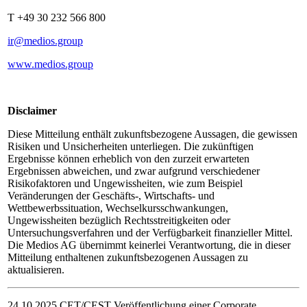
T +49 30 232 566 800
ir@medios.group
www.medios.group
Disclaimer
Diese Mitteilung enthält zukunftsbezogene Aussagen, die gewissen
Risiken und Unsicherheiten unterliegen. Die zukünftigen
Ergebnisse können erheblich von den zurzeit erwarteten
Ergebnissen abweichen, und zwar aufgrund verschiedener
Risikofaktoren und Ungewissheiten, wie zum Beispiel
Veränderungen der Geschäfts-, Wirtschafts- und
Wettbewerbssituation, Wechselkursschwankungen,
Ungewissheiten bezüglich Rechtsstreitigkeiten oder
Untersuchungsverfahren und der Verfügbarkeit finanzieller Mittel.
Die Medios AG übernimmt keinerlei Verantwortung, die in dieser
Mitteilung enthaltenen zukunftsbezogenen Aussagen zu
aktualisieren.
24.10.2025 CET/CEST Veröffentlichung einer Corporate