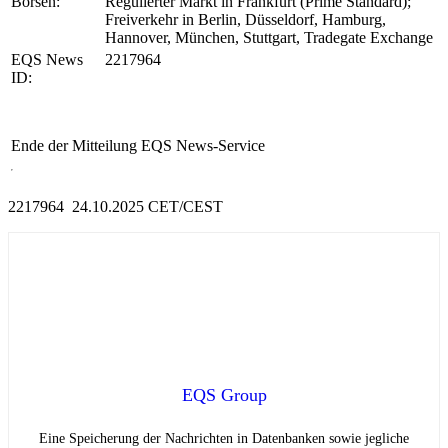
Börsen:
Regulierter Markt in Frankfurt (Prime Standard);
Freiverkehr in Berlin, Düsseldorf, Hamburg,
Hannover, München, Stuttgart, Tradegate Exchange
EQS News
2217964
ID:
Ende der Mitteilung
EQS News-Service
2217964 24.10.2025 CET/CEST
EQS Group
Eine Speicherung der Nachrichten in Datenbanken sowie jegliche