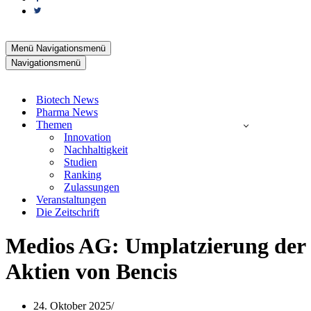
Menü
Navigationsmenü
Navigationsmenü
Biotech News
Pharma News
Themen
Innovation
Nachhaltigkeit
Studien
Ranking
Zulassungen
Veranstaltungen
Die Zeitschrift
Medios AG: Umplatzierung der
Aktien von Bencis
24. Oktober 2025