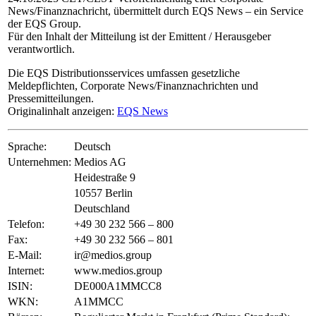
News/Finanznachricht, übermittelt durch EQS News – ein Service
der EQS Group.
Für den Inhalt der Mitteilung ist der Emittent / Herausgeber
verantwortlich.
Die EQS Distributionsservices umfassen gesetzliche
Meldepflichten, Corporate News/Finanznachrichten und
Pressemitteilungen.
Originalinhalt anzeigen:
EQS News
Sprache:
Deutsch
Unternehmen:
Medios AG
Heidestraße 9
10557 Berlin
Deutschland
Telefon:
+49 30 232 566 – 800
Fax:
+49 30 232 566 – 801
E-Mail:
ir@medios.group
Internet:
www.medios.group
ISIN:
DE000A1MMCC8
WKN:
A1MMCC