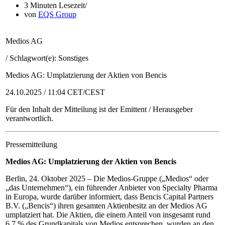
3 Minuten Lesezeit
von
EQS Group
Medios AG
/ Schlagwort(e): Sonstiges
Medios AG: Umplatzierung der Aktien von Bencis
24.10.2025 / 11:04 CET/CEST
Für den Inhalt der Mitteilung ist der Emittent / Herausgeber
verantwortlich.
Pressemitteilung
Medios AG: Umplatzierung der Aktien von Bencis
Berlin, 24. Oktober 2025 – Die Medios-Gruppe („Medios“ oder
„das Unternehmen“), ein führender Anbieter von Specialty Pharma
in Europa, wurde darüber informiert, dass Bencis Capital Partners
B.V. („Bencis“) ihren gesamten Aktienbesitz an der Medios AG
umplatziert hat. Die Aktien, die einem Anteil von insgesamt rund
6,7 % des Grundkapitals von Medios entsprechen, wurden an den