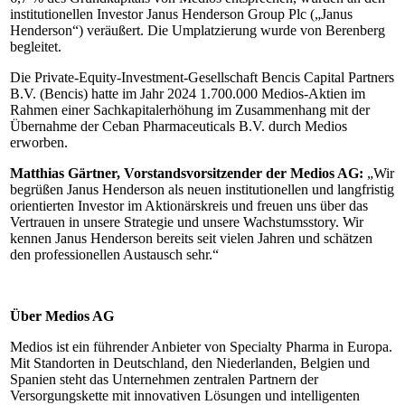
institutionellen Investor Janus Henderson Group Plc („Janus
Henderson“) veräußert. Die Umplatzierung wurde von Berenberg
begleitet.
Die Private-Equity-Investment-Gesellschaft Bencis Capital Partners
B.V. (Bencis) hatte im Jahr 2024 1.700.000 Medios-Aktien im
Rahmen einer Sachkapitalerhöhung im Zusammenhang mit der
Übernahme der Ceban Pharmaceuticals B.V. durch Medios
erworben.
Matthias Gärtner, Vorstandsvorsitzender der Medios AG:
„Wir
begrüßen Janus Henderson als neuen institutionellen und langfristig
orientierten Investor im Aktionärskreis und freuen uns über das
Vertrauen in unsere Strategie und unsere Wachstumsstory. Wir
kennen Janus Henderson bereits seit vielen Jahren und schätzen
den professionellen Austausch sehr.“
Über Medios AG
Medios ist ein führender Anbieter von Specialty Pharma in Europa.
Mit Standorten in Deutschland, den Niederlanden, Belgien und
Spanien steht das Unternehmen zentralen Partnern der
Versorgungskette mit innovativen Lösungen und intelligenten