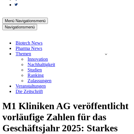
Menü
Navigationsmenü
Navigationsmenü
Biotech News
Pharma News
Themen
Innovation
Nachhaltigkeit
Studien
Ranking
Zulassungen
Veranstaltungen
Die Zeitschrift
M1 Kliniken AG veröffentlicht
vorläufige Zahlen für das
Geschäftsjahr 2025: Starkes