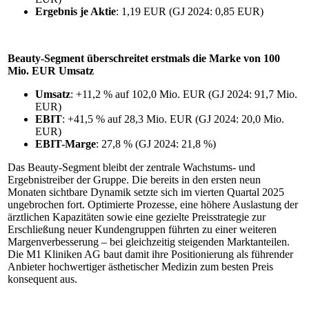
Ergebnis je Aktie
: 1,19 EUR (GJ 2024: 0,85 EUR)
Beauty-Segment überschreitet erstmals die Marke von 100
Mio. EUR Umsatz
Umsatz
: +11,2 % auf 102,0 Mio. EUR (GJ 2024: 91,7 Mio.
EUR)
EBIT
: +41,5 % auf 28,3 Mio. EUR (GJ 2024: 20,0 Mio.
EUR)
EBIT-Marge
: 27,8 % (GJ 2024: 21,8 %)
Das Beauty-Segment bleibt der zentrale Wachstums- und
Ergebnistreiber der Gruppe. Die bereits in den ersten neun
Monaten sichtbare Dynamik setzte sich im vierten Quartal 2025
ungebrochen fort. Optimierte Prozesse, eine höhere Auslastung der
ärztlichen Kapazitäten sowie eine gezielte Preisstrategie zur
Erschließung neuer Kundengruppen führten zu einer weiteren
Margenverbesserung – bei gleichzeitig steigenden Marktanteilen.
Die M1 Kliniken AG baut damit ihre Positionierung als führender
Anbieter hochwertiger ästhetischer Medizin zum besten Preis
konsequent aus.