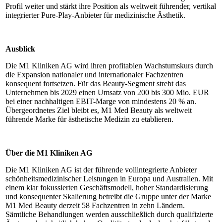
Profil weiter und stärkt ihre Position als weltweit führender, vertikal
integrierter Pure-Play-Anbieter für medizinische Ästhetik.
Ausblick
Die M1 Kliniken AG wird ihren profitablen Wachstumskurs durch
die Expansion nationaler und internationaler Fachzentren
konsequent fortsetzen. Für das Beauty-Segment strebt das
Unternehmen bis 2029 einen Umsatz von 200 bis 300 Mio. EUR
bei einer nachhaltigen EBIT-Marge von mindestens 20 % an.
Übergeordnetes Ziel bleibt es, M1 Med Beauty als weltweit
führende Marke für ästhetische Medizin zu etablieren.
Über die M1 Kliniken AG
Die M1 Kliniken AG ist der führende vollintegrierte Anbieter
schönheitsmedizinischer Leistungen in Europa und Australien. Mit
einem klar fokussierten Geschäftsmodell, hoher Standardisierung
und konsequenter Skalierung betreibt die Gruppe unter der Marke
M1 Med Beauty derzeit 58 Fachzentren in zehn Ländern.
Sämtliche Behandlungen werden ausschließlich durch qualifizierte