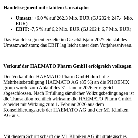
Handelssegment mit stabilem Umsatzplus
Umsatz
: +6,0 % auf 262,3 Mio. EUR (GJ 2024: 247,4 Mio.
EUR)
EBIT
: -7,5 % auf 6,2 Mio. EUR (GJ 2024: 6,7 Mio. EUR)
Das Handelssegment erzielte im Geschäftsjahr 2025 ein stabiles
Umsatzwachstum; das EBIT lag leicht unter dem Vorjahresniveau.
Verkauf der HAEMATO Pharm GmbH erfolgreich vollzogen
Der Verkauf der HAEMATO Pharm GmbH durch die
Mehrheitsbeteiligung HAEMATO AG (85 %) an die PHOENIX
group wurde zum Ablauf des 31. Januar 2026 erfolgreich
abgeschlossen. Nach Erfüllung sämtlicher Vollzugsbedingungen ist
die Transaktion rechtlich wirksam; die HAEMATO Pharm GmbH
scheidet mit Wirkung zum 1. Februar 2026 aus dem
Konsolidierungskreis der HAEMATO AG und der M1 Kliniken
AG aus.
Mit diesem Schritt schärft die M1 Kliniken AG ihr strategisches