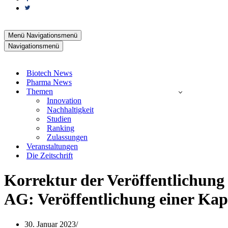
Menü
Navigationsmenü
Navigationsmenü
Biotech News
Pharma News
Themen
Innovation
Nachhaltigkeit
Studien
Ranking
Zulassungen
Veranstaltungen
Die Zeitschrift
Korrektur der Veröffentlichun
AG: Veröffentlichung einer Ka
30. Januar 2023