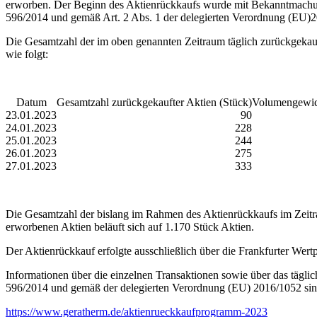
erworben. Der Beginn des Aktienrückkaufs wurde mit Bekanntmachu
596/2014 und gemäß Art. 2 Abs. 1 der delegierten Verordnung (EU)20
Die Gesamtzahl der im oben genannten Zeitraum täglich zurückgekauf
wie folgt:
Datum
Gesamtzahl zurückgekaufter Aktien (Stück)
Volumengewich
23.01.2023
90
24.01.2023
228
25.01.2023
244
26.01.2023
275
27.01.2023
333
Die Gesamtzahl der bislang im Rahmen des Aktienrückkaufs im Zeitra
erworbenen Aktien beläuft sich auf 1.170 Stück Aktien.
Der Aktienrückkauf erfolgte ausschließlich über die Frankfurter We
Informationen über die einzelnen Transaktionen sowie über das tägl
596/2014 und gemäß der delegierten Verordnung (EU) 2016/1052 sind 
https://www.geratherm.de/aktienrueckkaufprogramm-2023