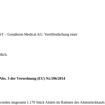
T – Geratherm Medical AG: Veröffentlichung einer
tlich.
Abs. 3 der Verordnung (EU) Nr.596/2014
3 wurden insgesamt 1.170 Stück Aktien im Rahmen des Aktienrückkaufs