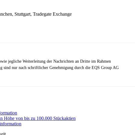
ünchen, Stuttgart, Tradegate Exchange
wie jegliche Weiterleitung der Nachrichten an Dritte im Rahmen
ng sind nur nach schriftlicher Genehmigung durch die EQS Group AG
formation
n Höhe von bis zu 100.000 Stückaktien
information
eit.