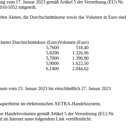
ng vom 17. Januar 2023 gemäß Artikel 5 der Verordnung (EU) Nr.
16/1052 mitgeteilt.
ten Aktien, die Durchschnittskurse sowie das Volumen in Euro sind
teter Durchschnittskurs (Euro)
Volumen (Euro)
5,7600
518,40
5,8200
1.326,96
5,7000
1.390,80
5,9000
1.622,50
6,1400
2.044,62
um vom 23. Januar 2023 bis einschließlich 27. Januar 2023
rtpapierbörse im elektronischen XETRA-Handelssystem.
iche Handelsvolumen gemäß Artikel 5 der Verordnung (EU) Nr.
im Internet unter folgendem Link veröffentlicht: