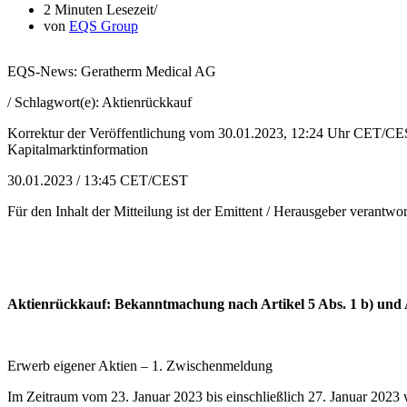
2 Minuten Lesezeit
von
EQS Group
EQS-News: Geratherm Medical AG
/ Schlagwort(e): Aktienrückkauf
Korrektur der Veröffentlichung vom 30.01.2023, 12:24 Uhr CET/CES
Kapitalmarktinformation
30.01.2023 / 13:45 CET/CEST
Für den Inhalt der Mitteilung ist der Emittent / Herausgeber verantwor
Aktienrückkauf: Bekanntmachung nach Artikel 5 Abs. 1 b) und 
Erwerb eigener Aktien – 1. Zwischenmeldung
Im Zeitraum vom 23. Januar 2023 bis einschließlich 27. Januar 202