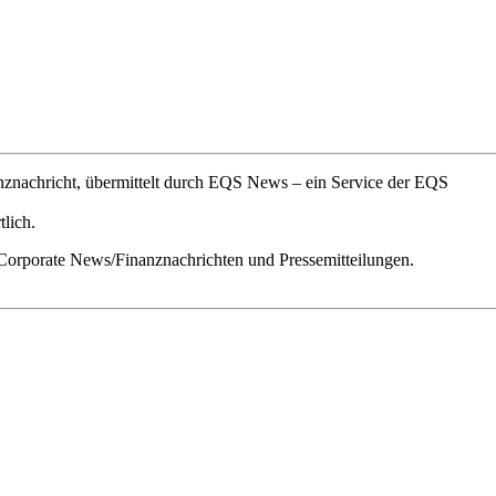
nachricht, übermittelt durch EQS News – ein Service der EQS
tlich.
 Corporate News/Finanznachrichten und Pressemitteilungen.