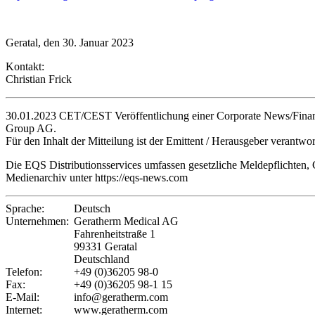
Geratal, den 30. Januar 2023
Kontakt:
Christian Frick
30.01.2023 CET/CEST Veröffentlichung einer Corporate News/Finanz
Group AG.
Für den Inhalt der Mitteilung ist der Emittent / Herausgeber verantwor
Die EQS Distributionsservices umfassen gesetzliche Meldepflichten,
Medienarchiv unter https://eqs-news.com
Sprache:
Deutsch
Unternehmen:
Geratherm Medical AG
Fahrenheitstraße 1
99331 Geratal
Deutschland
Telefon:
+49 (0)36205 98-0
Fax:
+49 (0)36205 98-1 15
E-Mail:
info@geratherm.com
Internet:
www.geratherm.com