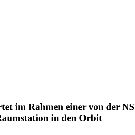
artet im Rahmen einer von der N
Raumstation in den Orbit