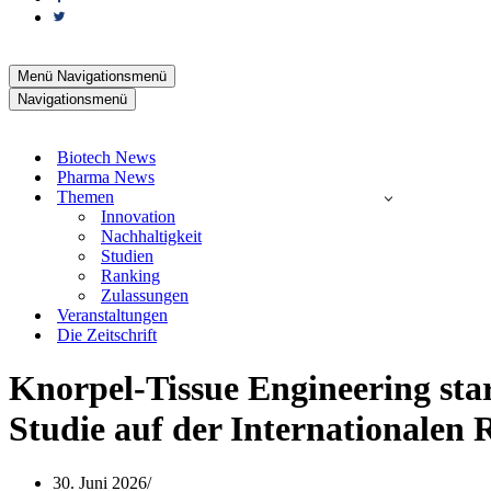
Menü
Navigationsmenü
Navigationsmenü
Biotech News
Pharma News
Themen
Innovation
Nachhaltigkeit
Studien
Ranking
Zulassungen
Veranstaltungen
Die Zeitschrift
Knorpel-Tissue Engineering st
Studie auf der Internationalen 
30. Juni 2026