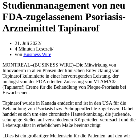
Studienmanagement von neu
FDA-zugelassenem Psoriasis-
Arzneimittel Tapinarof
21. Juli 2022
4 Minuten Lesezeit
von
Business Wire
MONTREAL–(BUSINESS WIRE)–Die Mitwirkung von
Innovaderm in allen Phasen der klinischen Entwicklung von
Tapinarof kulminierte in einer hervorragenden Leistung, der
unlängst von der FDA erteilten Zulassung von VTAMA®
(Tapinarof) Creme für die Behandlung von Plaque-Psoriasis bei
Erwachsenen.
Tapinarof wurde in Kanada entdeckt und ist in den USA für die
Behandlung von Psoriasis bzw. Schuppenflechte zugelassen. Dabei
handelt es sich um eine chronische Hauterkrankung, die juckende,
schuppige Stellen auf verschiedenen Körperteilen verursacht und die
Lebensqualität in erheblichem Maße beeinträchtigt.
„Dies ist ein großartiger Meilenstein für die Patienten, auf den wir