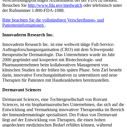
verschreibungspflichtigen Arzneimitteln bei der FDA zu melden.
Besuchen Sie
http://www.fda.gov/medwatch
oder telefonisch unter
der Rufnummer 1-800-FDA-1088.
Bitte beachten Sie die vollständigen Verschreibungs- und
Patienteninformationen
.
Innovaderm Research Inc.
Innovaderm Research Inc. ist eine weltweit tätige Full-Service-
Auftragsforschungsorganisation (CRO) mit dem Schwerpunkt
therapeutische Dermatologie. Das Unternehmen wurde im Jahr
2000 gegründet und kooperiert mit Biotechnologie- und
Pharmaunternehmen beim kollaborativen Management von
klinischen Studien in der frühen bis späten Phase. Sein Ziel besteht
darin, innovative Forschungsinitiativen zu unterstützen und neue
Therapien für Patienten mit Hautkrankheiten bereitzustellen.
Dermavant Sciences
Dermavant Sciences, eine Tochtergesellschaft von Roivant
Sciences, ist ein biopharmazeutisches Unternehmen, das sich auf die
Entwicklung und Vermarktung innovativer Therapeutika im Bereich
der Immundermatologie spezialisiert. Der Fokus von Dermavant
liegt auf der Entwicklung von Therapien, die einen hohen
ungedeckten medizinischen Bedarf erfüllen können, während