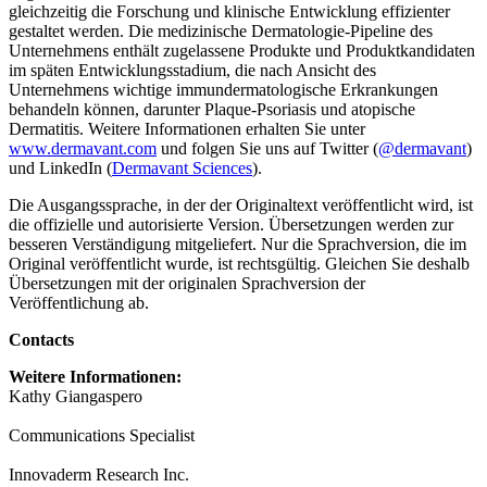
gleichzeitig die Forschung und klinische Entwicklung effizienter
gestaltet werden. Die medizinische Dermatologie-Pipeline des
Unternehmens enthält zugelassene Produkte und Produktkandidaten
im späten Entwicklungsstadium, die nach Ansicht des
Unternehmens wichtige immundermatologische Erkrankungen
behandeln können, darunter Plaque-Psoriasis und atopische
Dermatitis. Weitere Informationen erhalten Sie unter
www.dermavant.com
und folgen Sie uns auf Twitter (
@dermavant
)
und LinkedIn (
Dermavant Sciences
).
Die Ausgangssprache, in der der Originaltext veröffentlicht wird, ist
die offizielle und autorisierte Version. Übersetzungen werden zur
besseren Verständigung mitgeliefert. Nur die Sprachversion, die im
Original veröffentlicht wurde, ist rechtsgültig. Gleichen Sie deshalb
Übersetzungen mit der originalen Sprachversion der
Veröffentlichung ab.
Contacts
Weitere Informationen:
Kathy Giangaspero
Communications Specialist
Innovaderm Research Inc.