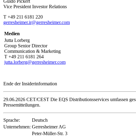
Guido Pickert
Vice President Investor Relations
T +49 211 6181 220
gerresheimer.ir@gerresheimer.com
Medien
Jutta Lorberg
Group Senior Director
Communication & Marketing
T +49 211 6181 264
jutta.lorberg@gerresheimer.com
Ende der Insiderinformation
29.06.2026 CET/CEST Die EQS Distributionsservices umfassen gese
Pressemitteilungen.
Sprache:
Deutsch
Unternehmen:
Gerresheimer AG
Peter-Müller-Str. 3