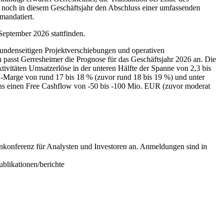
r noch in diesem Geschäftsjahr den Abschluss einer umfassenden
mandatiert.
eptember 2026 stattfinden.
kundenseitigen Projektverschiebungen und operativen
passt Gerresheimer die Prognose für das Geschäftsjahr 2026 an. Die
itäten Umsatzerlöse in der unteren Hälfte der Spanne von 2,3 bis
Marge von rund 17 bis 18 % (zuvor rund 18 bis 19 %) und unter
ens einen Free Cashflow von -50 bis -100 Mio. EUR (zuvor moderat
nkonferenz für Analysten und Investoren an. Anmeldungen sind in
blikationen/berichte