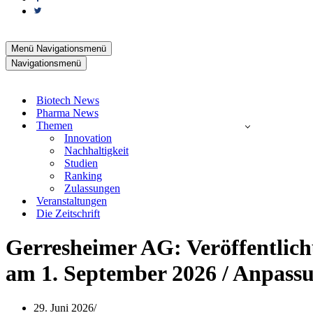
Menü
Navigationsmenü
Navigationsmenü
Biotech News
Pharma News
Themen
Innovation
Nachhaltigkeit
Studien
Ranking
Zulassungen
Veranstaltungen
Die Zeitschrift
Gerresheimer AG: Veröffentlic
am 1. September 2026 / Anpass
29. Juni 2026