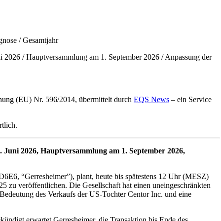
gnose / Gesamtjahr
ni 2026 / Hauptversammlung am 1. September 2026 / Anpassung der
dnung (EU) Nr. 596/2014, übermittelt durch
EQS News
– ein Service
tlich.
9. Juni 2026, Hauptversammlung am 1. September 2026,
E6, “Gerresheimer”), plant, heute bis spätestens 12 Uhr (MESZ)
25 zu veröffentlichen. Die Gesellschaft hat einen uneingeschränkten
 Bedeutung des Verkaufs der US-Tochter Centor Inc. und eine
ekündigt erwartet Gerresheimer, die Transaktion bis Ende des