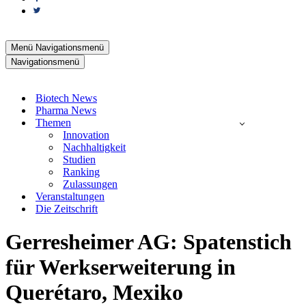
Menü
Navigationsmenü
Navigationsmenü
Biotech News
Pharma News
Themen
Innovation
Nachhaltigkeit
Studien
Ranking
Zulassungen
Veranstaltungen
Die Zeitschrift
Gerresheimer AG: Spatenstich
für Werkserweiterung in
Querétaro, Mexiko