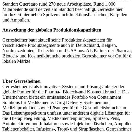
Standort Querétaro rund 270 neue Arbeitsplätze. Rund 1.000
Mitarbeitende sind derzeit am Standort beschäftigt. Gerresheimer
produziert hier neben Spritzen auch Injektionsfläschchen, Karpulen
und Ampullen.
Ausweitung der globalen Produktionskapazitäten
Gerresheimer baut aktuell seine Produktionskapazitäten für
verschiedene Produktsegmente auch in Deutschland, Belgien,
Nordmazedonien, Tschechien und USA aus. Als Partner der Pharma-,
Biotech- und Kosmetikbranche produziert Gerresheimer vor Ort für d
lokalen Märkte.
Über Gerresheimer
Gerresheimer ist als innovativer System- und Lösungsanbieter der
globale Partner für die Pharma-, Biotech-und Kosmetikbranche. Das
Unternehmen bietet ein umfassendes Portfolio von Containment
Solutions für Medikamente, Drug Delivery Systemen und
Medizinprodukten sowie Lösungen für die Gesundheitsbranche an.
Das Leistungsspektrum umfasst unter anderem digitale Lösungen für
die Therapiebegleitung, Medikamentenpumpen, Spritzen, Pens,
Autoinjektoren und Inhalatoren sowie Injektionsfläschchen, Ampullen
Tablettenbehälter, Infusions-, Tropf- und Sirupflaschen. Gerresheimer