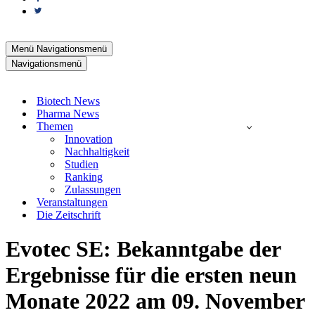
Menü
Navigationsmenü
Navigationsmenü
Biotech News
Pharma News
Themen
Innovation
Nachhaltigkeit
Studien
Ranking
Zulassungen
Veranstaltungen
Die Zeitschrift
Evotec SE: Bekanntgabe der
Ergebnisse für die ersten neun
Monate 2022 am 09. November