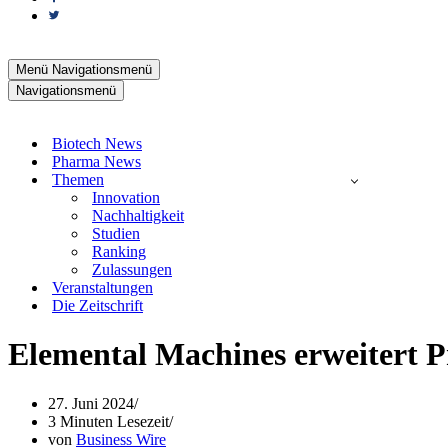
Menü
Navigationsmenü
Navigationsmenü
Biotech News
Pharma News
Themen
Innovation
Nachhaltigkeit
Studien
Ranking
Zulassungen
Veranstaltungen
Die Zeitschrift
Elemental Machines erweitert P
27. Juni 2024
3 Minuten Lesezeit
von
Business Wire