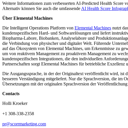
Weitere Informationen zum verbesserten AI-Predicted Health Score v
Alternativ können Sie auch die umfassende
AI Health Score Infograp
Über Elemental Machines
Die Intelligent Operations Platform von
Elemental Machines
nutzt das
kundenspezifischen Hard- und Softwarelösungen und liefert instrukti
Biopharma-Labore, Biobanken, Analyselabore und Produktionsanlagen.
die Verbindung von physischer und digitaler Welt. Führende Unterne
auf das Ökosystem von Elemental Machines, um Erkenntnisse zu gewi
um von reaktivem Management zu proaktivem Management zu wechse
kundenspezifischen Integrationen, die den individuellen Anforderung
Partnerschaften sorgt Elemental Machines für betriebliche Exzellenz 
Die Ausgangssprache, in der der Originaltext veröffentlicht wird, ist 
besseren Verständigung mitgeliefert. Nur die Sprachversion, die im Ori
Übersetzungen mit der originalen Sprachversion der Veröffentlichung
Contacts
Holli Kroeker
+1 308-338-2358
pr@scorrmarketing.com