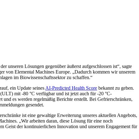
der unseren Lösungen gegenüber äußerst aufgeschlossen ist“, sagte
ger von Elemental Machines Europe. „
Dadurch kommen wir unserem
anlagen im Biowissenschaftssektor zu schaffen.“
rauf, ein Update seines
AI-Predicted Health Score
bekannt zu geben.
(ULT) mit -80 °C verfügbar und ist jetzt auch für -20 °C-
t und es werden regelmäßig Berichte erstellt. Bei Gefrierschränken,
rnmeldungen gesendet.
rschränke ist eine gewaltige Erweiterung unseres aktuellen Angebots,
achines. „
Wir arbeiten daran, diese Lösung für eine noch
m Geist der kontinuierlichen Innovation und unserem Engagement für