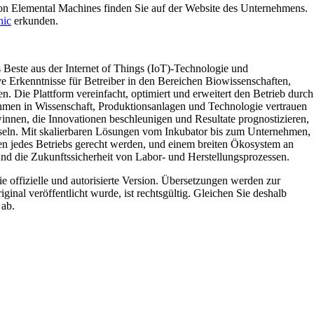
on Elemental Machines finden Sie auf der Website des Unternehmens.
hic
erkunden.
 Beste aus der Internet of Things (IoT)-Technologie und
ve Erkenntnisse für Betreiber in den Bereichen Biowissenschaften,
 Die Plattform vereinfacht, optimiert und erweitert den Betrieb durch
hmen in Wissenschaft, Produktionsanlagen und Technologie vertrauen
nnen, die Innovationen beschleunigen und Resultate prognostizieren,
ln. Mit skalierbaren Lösungen vom Inkubator bis zum Unternehmen,
en jedes Betriebs gerecht werden, und einem breiten Ökosystem an
und die Zukunftssicherheit von Labor- und Herstellungsprozessen.
die offizielle und autorisierte Version. Übersetzungen werden zur
ginal veröffentlicht wurde, ist rechtsgültig. Gleichen Sie deshalb
 ab.