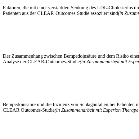
Faktoren, die mit einer verstärkten Senkung des LDL-Cholesterins du
Patienten aus der CLEAR-Outcomes-Studie assoziiert sind
(in Zusamm
Der Zusammenhang zwischen Bempedoinsäure und dem Risiko eine
Analyse der CLEAR-Outcomes-Studie
(in Zusammenarbeit mit Esper
Bempedoinsäure und die Inzidenz von Schlaganfällen bei Patienten mi
CLEAR Outcomes-Studie
(in Zusammenarbeit mit Esperion Therapeu