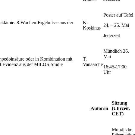
Poster auf Tafel
pidämie: 8-Wochen-Ergebnisse aus der
K.
24. – 25. Mai
Koskinas
Jederzeit
Mündlich 26.
Mai
pedoinsäure oder in Kombination mit
T.
rld-Evidenz aus der MILOS-Studie
Vanassche
16:45-17:00
Uhr
Sitzung
Autor/in
(Uhrzeit,
CET)
Mündliche
Präsentation