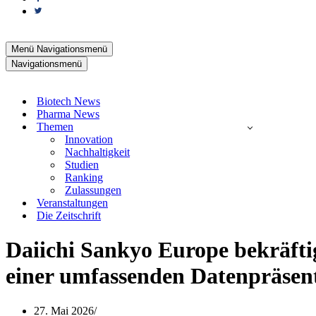
Menü
Navigationsmenü
Navigationsmenü
Biotech News
Pharma News
Themen
Innovation
Nachhaltigkeit
Studien
Ranking
Zulassungen
Veranstaltungen
Die Zeitschrift
Daiichi Sankyo Europe bekräftig
einer umfassenden Datenpräsen
27. Mai 2026