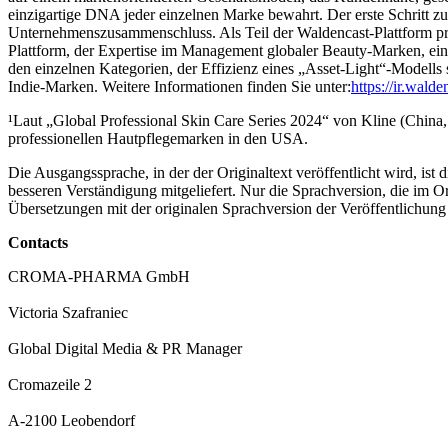
einzigartige DNA jeder einzelnen Marke bewahrt. Der erste Schritt zu
Unternehmenszusammenschluss. Als Teil der Waldencast-Plattform pr
Plattform, der Expertise im Management globaler Beauty-Marken, e
den einzelnen Kategorien, der Effizienz eines „Asset-Light“-Modells
Indie-Marken. Weitere Informationen finden Sie unter:
https://ir.wald
¹Laut „Global Professional Skin Care Series 2024“ von Kline (China
professionellen Hautpflegemarken in den USA.
Die Ausgangssprache, in der der Originaltext veröffentlicht wird, ist 
besseren Verständigung mitgeliefert. Nur die Sprachversion, die im Ori
Übersetzungen mit der originalen Sprachversion der Veröffentlichung
Contacts
CROMA-PHARMA GmbH
Victoria Szafraniec
Global Digital Media & PR Manager
Cromazeile 2
A-2100 Leobendorf