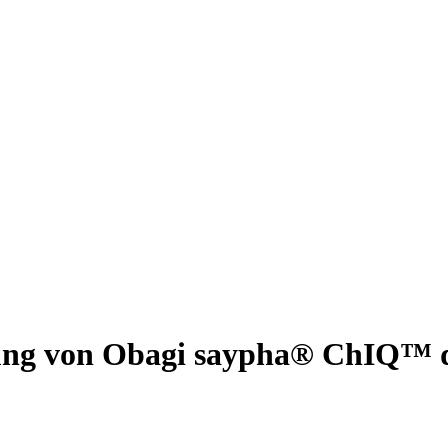
ung von Obagi saypha® ChIQ™ d