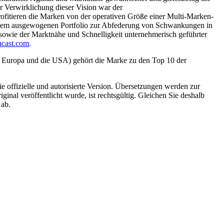
r Verwirklichung dieser Vision war der
ofitieren die Marken von der operativen Größe einer Multi-Marken-
inem ausgewogenen Portfolio zur Abfederung von Schwankungen in
 sowie der Marktnähe und Schnelligkeit unternehmerisch geführter
encast.com
.
, Europa und die USA) gehört die Marke zu den Top 10 der
die offizielle und autorisierte Version. Übersetzungen werden zur
ginal veröffentlicht wurde, ist rechtsgültig. Gleichen Sie deshalb
 ab.