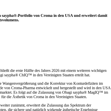
m saypha®-Portfolio von Croma in den USA und erweitert damit
tsvolumens.
die erste Hälfte des Jahres 2026 mit einem weiteren wichtigen
gi saypha® ChIQ™ in den Vereinigten Staaten erteilt hat.
ie Wangenvergrößerung und die Korrektur von Konturdefiziten im
de von Croma-Pharma entwickelt und hergestellt und wird in den USA
marktet. Es folgt auf die Zulassung von Obagi saypha® MagIQ™ im
für die Ästhetik von Croma in den Vereinigten Staaten.
weiter zunimmt, erweitert die Zulassung das Spektrum der
en, die sichere und natürlich wirkende ästhetische Ergebnisse