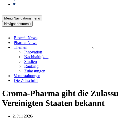
Menü
Navigationsmenü
Navigationsmenü
Biotech News
Pharma News
Themen
Innovation
Nachhaltigkeit
Studien
Ranking
Zulassungen
Veranstaltungen
Die Zeitschrift
Croma-Pharma gibt die Zulass
Vereinigten Staaten bekannt
2. Juli 2026