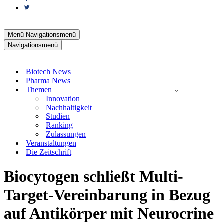
Menü
Navigationsmenü
Navigationsmenü
Biotech News
Pharma News
Themen
Innovation
Nachhaltigkeit
Studien
Ranking
Zulassungen
Veranstaltungen
Die Zeitschrift
Biocytogen schließt Multi-
Target-Vereinbarung in Bezug
auf Antikörper mit Neurocrine