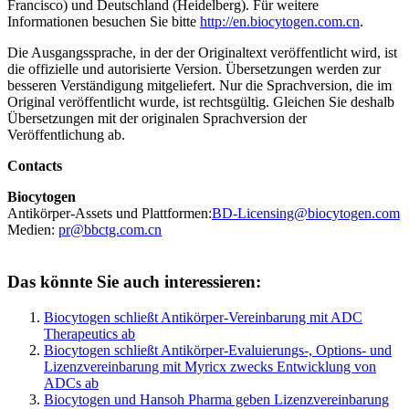
Francisco) und Deutschland (Heidelberg). Für weitere
Informationen besuchen Sie bitte
http://en.biocytogen.com.cn
.
Die Ausgangssprache, in der der Originaltext veröffentlicht wird, ist
die offizielle und autorisierte Version. Übersetzungen werden zur
besseren Verständigung mitgeliefert. Nur die Sprachversion, die im
Original veröffentlicht wurde, ist rechtsgültig. Gleichen Sie deshalb
Übersetzungen mit der originalen Sprachversion der
Veröffentlichung ab.
Contacts
Biocytogen
Antikörper-Assets und Plattformen:
BD-Licensing@biocytogen.com
Medien:
pr@bbctg.com.cn
Das könnte Sie auch interessieren:
Biocytogen schließt Antikörper-Vereinbarung mit ADC
Therapeutics ab
Biocytogen schließt Antikörper-Evaluierungs-, Options- und
Lizenzvereinbarung mit Myricx zwecks Entwicklung von
ADCs ab
Biocytogen und Hansoh Pharma geben Lizenzvereinbarung