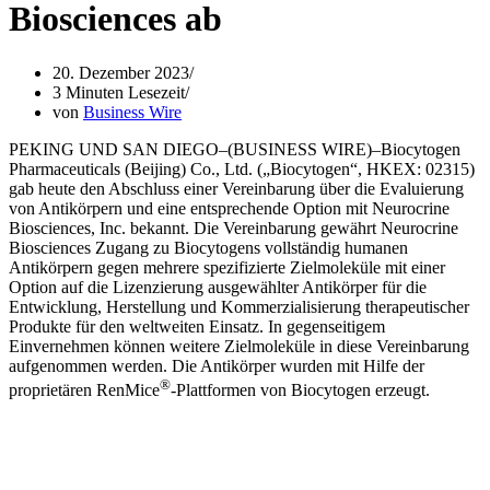
Biosciences ab
20. Dezember 2023
3 Minuten Lesezeit
von
Business Wire
PEKING UND SAN DIEGO–(BUSINESS WIRE)–Biocytogen
Pharmaceuticals (Beijing) Co., Ltd. („Biocytogen“, HKEX: 02315)
gab heute den Abschluss einer Vereinbarung über die Evaluierung
von Antikörpern und eine entsprechende Option mit Neurocrine
Biosciences, Inc. bekannt. Die Vereinbarung gewährt Neurocrine
Biosciences Zugang zu Biocytogens vollständig humanen
Antikörpern gegen mehrere spezifizierte Zielmoleküle mit einer
Option auf die Lizenzierung ausgewählter Antikörper für die
Entwicklung, Herstellung und Kommerzialisierung therapeutischer
Produkte für den weltweiten Einsatz. In gegenseitigem
Einvernehmen können weitere Zielmoleküle in diese Vereinbarung
aufgenommen werden. Die Antikörper wurden mit Hilfe der
®
proprietären RenMice
-Plattformen von Biocytogen erzeugt.