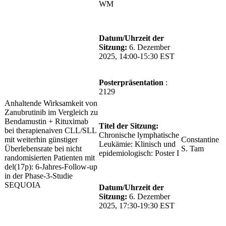
WM
Datum/Uhrzeit der
Sitzung:
6. Dezember
2025, 14:00-15:30 EST
Posterpräsentation
:
2129
Anhaltende Wirksamkeit von
Zanubrutinib im Vergleich zu
Bendamustin + Rituximab
Titel der Sitzung:
bei therapienaiven CLL/SLL
Chronische lymphatische
mit weiterhin günstiger
Constantine
Leukämie: Klinisch und
Überlebensrate bei nicht
S. Tam
epidemiologisch: Poster I
randomisierten Patienten mit
del(17p): 6-Jahres-Follow-up
in der Phase-3-Studie
SEQUOIA
Datum/Uhrzeit der
Sitzung:
6. Dezember
2025, 17:30-19:30 EST