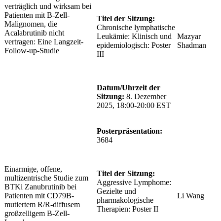
verträglich und wirksam bei
Patienten mit B-Zell-
Titel der Sitzung:
Malignomen, die
Chronische lymphatische
Acalabrutinib nicht
Leukämie: Klinisch und
Mazyar
vertragen: Eine Langzeit-
epidemiologisch: Poster
Shadman
Follow-up-Studie
III
Datum/Uhrzeit der
Sitzung:
8. Dezember
2025, 18:00-20:00 EST
Posterpräsentation:
3684
Einarmige, offene,
Titel der Sitzung:
multizentrische Studie zum
Aggressive Lymphome:
BTKi Zanubrutinib bei
Gezielte und
Patienten mit CD79B-
Li Wang
pharmakologische
mutiertem R/R-diffusem
Therapien: Poster II
großzelligem B-Zell-