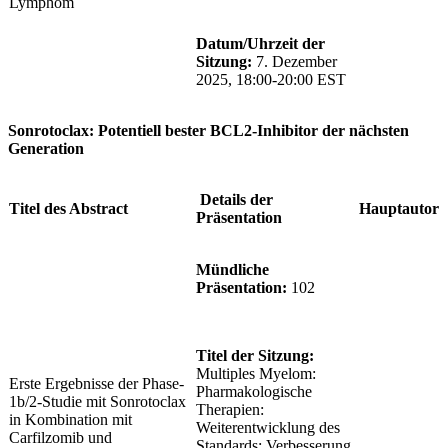
Lymphom
Datum/Uhrzeit der
Sitzung:
7. Dezember
2025, 18:00-20:00 EST
Sonrotoclax: Potentiell bester BCL2-Inhibitor der nächsten
Generation
Details der
Titel des Abstract
Hauptautor
Präsentation
Mündliche
Präsentation:
102
Titel der Sitzung:
Multiples Myelom:
Erste Ergebnisse der Phase-
Pharmakologische
1b/2-Studie mit Sonrotoclax
Therapien:
in Kombination mit
Weiterentwicklung des
Carfilzomib und
Standards: Verbesserung