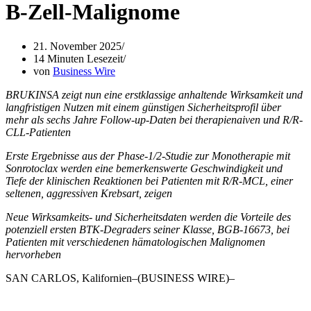
B-Zell-Malignome
21. November 2025
14 Minuten Lesezeit
von
Business Wire
BRUKINSA zeigt nun eine erstklassige anhaltende Wirksamkeit und
langfristigen Nutzen mit einem günstigen Sicherheitsprofil über
mehr als sechs Jahre Follow-up-Daten bei therapienaiven und R/R-
CLL-Patienten
Erste Ergebnisse aus der Phase-1/2-Studie zur Monotherapie mit
Sonrotoclax werden eine bemerkenswerte Geschwindigkeit und
Tiefe der klinischen Reaktionen bei Patienten mit R/R-MCL, einer
seltenen, aggressiven Krebsart, zeigen
Neue Wirksamkeits- und Sicherheitsdaten werden die Vorteile des
potenziell ersten BTK-Degraders seiner Klasse, BGB-16673, bei
Patienten mit verschiedenen hämatologischen Malignomen
hervorheben
SAN CARLOS, Kalifornien–(BUSINESS WIRE)–