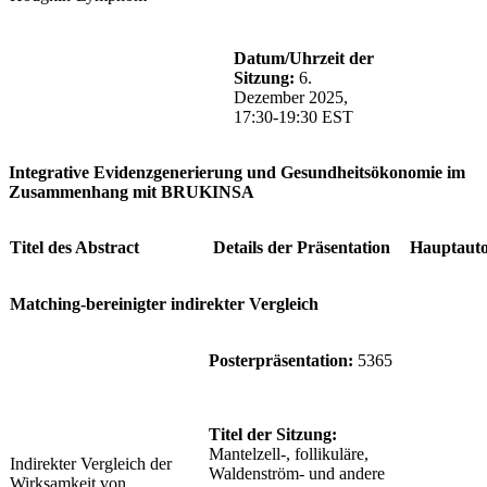
Datum/Uhrzeit der
Sitzung:
6.
Dezember 2025,
17:30-19:30 EST
Integrative Evidenzgenerierung und Gesundheitsökonomie im
Zusammenhang mit BRUKINSA
Titel des Abstract
Details der Präsentation
Hauptaut
Matching-bereinigter indirekter Vergleich
Posterpräsentation:
5365
Titel der Sitzung:
Mantelzell-, follikuläre,
Indirekter Vergleich der
Waldenström- und andere
Wirksamkeit von