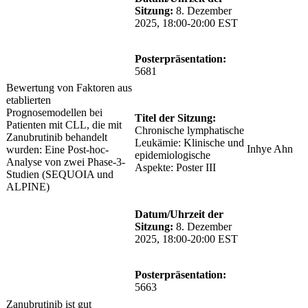
Sitzung:
8. Dezember
2025, 18:00-20:00 EST
Posterpräsentation:
5681
Bewertung von Faktoren aus
etablierten
Prognosemodellen bei
Titel der Sitzung:
Patienten mit CLL, die mit
Chronische lymphatische
Zanubrutinib behandelt
Leukämie: Klinische und
Inhye Ahn
wurden: Eine Post-hoc-
epidemiologische
Analyse von zwei Phase-3-
Aspekte: Poster III
Studien (SEQUOIA und
ALPINE)
Datum/Uhrzeit der
Sitzung:
8. Dezember
2025, 18:00-20:00 EST
Posterpräsentation:
5663
Zanubrutinib ist gut