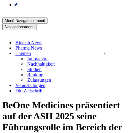
Menü
Navigationsmenü
Navigationsmenü
Biotech News
Pharma News
Themen
Innovation
Nachhaltigkeit
Studien
Ranking
Zulassungen
Veranstaltungen
Die Zeitschrift
BeOne Medicines präsentiert
auf der ASH 2025 seine
Führungsrolle im Bereich der