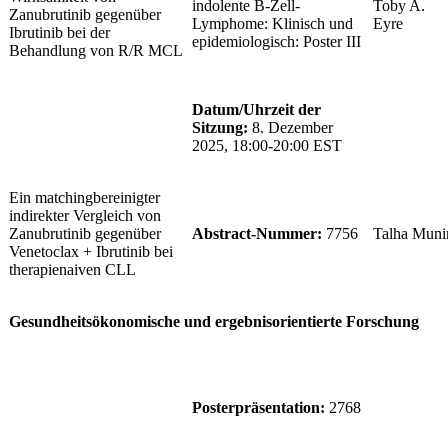
indolente B-Zell-
Toby A.
Zanubrutinib gegenüber
Lymphome: Klinisch und
Eyre
Ibrutinib bei der
epidemiologisch: Poster III
Behandlung von R/R MCL
Datum/Uhrzeit der
Sitzung:
8. Dezember
2025, 18:00-20:00 EST
Ein matchingbereinigter
indirekter Vergleich von
Zanubrutinib gegenüber
Abstract-Nummer:
7756
Talha Muni
Venetoclax + Ibrutinib bei
therapienaiven CLL
Gesundheitsökonomische und ergebnisorientierte Forschung
Posterpräsentation:
2768