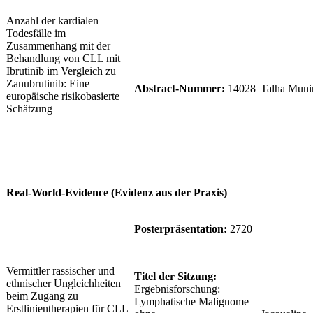
Anzahl der kardialen
Todesfälle im
Zusammenhang mit der
Behandlung von CLL mit
Ibrutinib im Vergleich zu
Zanubrutinib: Eine
Abstract-Nummer:
14028
Talha Muni
europäische risikobasierte
Schätzung
Real-World-Evidence (Evidenz aus der Praxis)
Posterpräsentation:
2720
Vermittler rassischer und
Titel der Sitzung:
ethnischer Ungleichheiten
Ergebnisforschung:
beim Zugang zu
Lymphatische Malignome
Erstlinientherapien für CLL