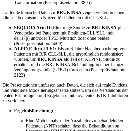
Transformation (Posterpräsentation: 3895)
Laufende klinische Daten zu
BRUKINSA
zeigen weiterhin einen
klinisch bedeutsamen Nutzen für Patienten mit CLL/SLL.
SEQUOIA Arm D:
Einarmige Studie zu
BRUKINSA
plus
Venetoclax bei Patienten mit Erstlinien-CLL/SLL, mit
del(17p) und/oder TP53-Mutation oder ohne beides
(Posterpräsentation: 5669)
ALPINE thru LTE1:
Bis zu 6 Jahre Nachbeobachtung von
Patienten mit R/R CLL/SLL, die ursprünglich randomisiert
wurden, um
BRUKINSA
als Teil der ALPINE-Studie zu
erhalten, und die BRUKINSA-Behandlung in einer Langzeit-
Verlängerungsstudie (LTE-1) fortsetzten (Posterpräsentation:
2123)
Die Präsentationen umfassen auch Daten, die sich auf reale Evidenz
und validierte Modellierungsansätze stützen, um das Verständnis der
realen Erfahrungen und Ergebnisse mit kovalenten BTK-Inhibitoren
zu verfeinern.
Ergebnisforschung:
Eine Modellanalyse der Anzahl der zu behandelnden
Patienten (NNT) schätzt, dass die Behandlung von