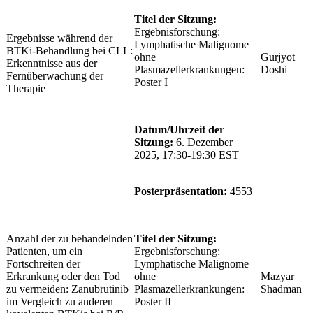
Titel der Sitzung:
Ergebnisforschung:
Ergebnisse während der
Lymphatische Malignome
BTKi-Behandlung bei CLL:
ohne
Gurjyot
Erkenntnisse aus der
Plasmazellerkrankungen:
Doshi
Fernüberwachung der
Poster I
Therapie
Datum/Uhrzeit der
Sitzung:
6. Dezember
2025, 17:30-19:30 EST
Posterpräsentation:
4553
Anzahl der zu behandelnden
Titel der Sitzung:
Patienten, um ein
Ergebnisforschung:
Fortschreiten der
Lymphatische Malignome
Erkrankung oder den Tod
ohne
Mazyar
zu vermeiden: Zanubrutinib
Plasmazellerkrankungen:
Shadman
im Vergleich zu anderen
Poster II