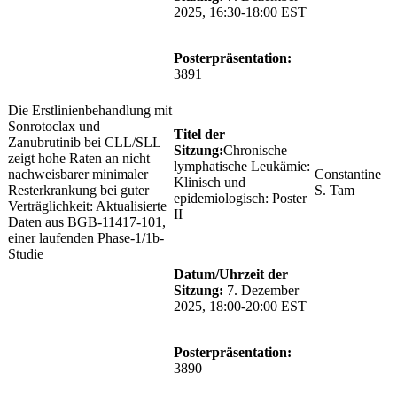
2025, 16:30-18:00 EST
Posterpräsentation:
3891
Die Erstlinienbehandlung mit
Sonrotoclax und
Titel der
Zanubrutinib bei CLL/SLL
Sitzung:
Chronische
zeigt hohe Raten an nicht
lymphatische Leukämie:
nachweisbarer minimaler
Constantine
Klinisch und
Resterkrankung bei guter
S. Tam
epidemiologisch: Poster
Verträglichkeit: Aktualisierte
II
Daten aus BGB-11417-101,
einer laufenden Phase-1/1b-
Studie
Datum/Uhrzeit der
Sitzung:
7. Dezember
2025, 18:00-20:00 EST
Posterpräsentation:
3890