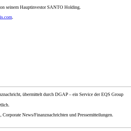
rt von seinem Hauptinvestor SANTO Holding.
is.com
.
znachricht, übermittelt durch DGAP – ein Service der EQS Group
tlich.
n, Corporate News/Finanznachrichten und Pressemitteilungen.