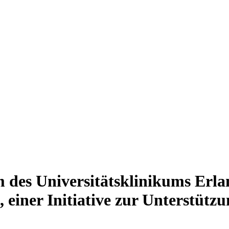
 des Universitätsklinikums Erla
 einer Initiative zur Unterstützu