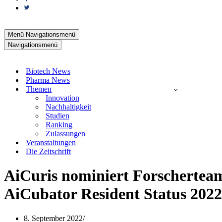
Menü
Navigationsmenü
Navigationsmenü
Biotech News
Pharma News
Themen
Innovation
Nachhaltigkeit
Studien
Ranking
Zulassungen
Veranstaltungen
Die Zeitschrift
AiCuris nominiert Forscherteam
AiCubator Resident Status 2022,
8. September 2022