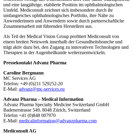
und eine langjährige, etablierte Position im ophthalmologischen
Umfeld. Mediconsult zeichnet sich insbesondere durch ihr
umfangreiches ophthalmologisches Portfolio, ihre Nähe zu
Anwenderinnen und Anwendern sowie durch partnerschaftliche
Zusammenarbeit mit führenden Herstellern aus.
Als Teil der Medical Vision Group profitiert Mediconsult von
einem breiten Netzwerk innerhalb der Gesundheitsbranche und
trägt aktiv dazu bei, den Zugang zu innovativen Technologien und
Therapien in der Augenheilkunde weiterzuentwickeln.
Pressekontakt Advanz Pharma
Caroline Bergmann
MC Services AG
Telefon: +49 (0)211 529252-20
E-Mail:
advanz@mc-services.eu
Advanz Pharma – Medical Information
Advanz Pharma Specialty Medicine Switzerland GmbH
Badenerstrasse 549, 8048 Zürich, Switzerland
Telefon +41 (0)848 007970
E-Mail:
medicalinformation@advanzpharma.com
Mediconsult AG