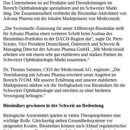
Das Unternehmen ist auf Produkte und Dienstleistungen im
Bereich Ophthalmologie spezialisiert und im Schweizer Markt
tätig. Die Zusammenarbeit verbindet die Biosimilar-Aktivitäten von
Advanz Pharma mit der lokalen Marktpräsenz von Mediconsult.
„Die Swissmedic-Zulassung für unser Aflibercept-Biosimilar stellt
für Advanz Pharma einen weiteren Schritt beim Ausbau des
Biosimilars-Portfolios in der DACH-Region dar“, sagte Dr. Piero
Sciotto, Vice President Deutschland, Österreich und Schweiz &
Managing Director der Advanz Pharma GmbH. „Mit Mediconsult
arbeiten wir mit einem sehr gut etablierten und starken Partner im
Schweizer Ophthalmologie-Markt zusammen.“
Dr. Thomas Sammer, CEO der Mediconsult AG, ergänzte: „Die
Vereinbarung mit Advanz Pharma erweitert unser Angebot im
Bereich IVOM. Mit unserer Erfahrung und unserer etablierten
Marktpräsenz stärken wir die Verfügbarkeit von Biosimilars für die
Schweizer Ophthalmologie und möchten zu einer breiteren
Versorgung beitragen.“
Biosimilars gewinnen in der Schweiz an Bedeutung
Biologische Arzneimittel spielen in vielen Therapiegebieten eine
wichtige Rolle. Gleichzeitig stehen Gesundheitssysteme vor
steigenden Kosten. Biosimilars können nach Ablauf regulatorischer