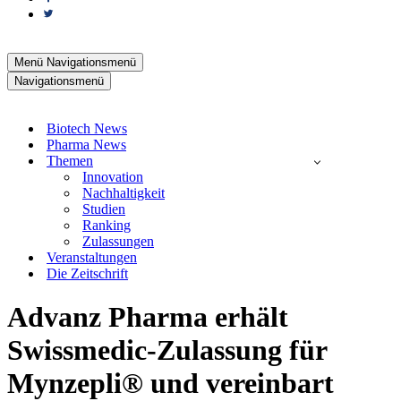
Menü
Navigationsmenü
Navigationsmenü
Biotech News
Pharma News
Themen
Innovation
Nachhaltigkeit
Studien
Ranking
Zulassungen
Veranstaltungen
Die Zeitschrift
Advanz Pharma erhält
Swissmedic-Zulassung für
Mynzepli® und vereinbart