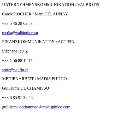
UNTERNEHMENSKOMMUNIKATION / VALBIOTIS
Carole ROCHER / Marc DELAUNAY
+33 5 46 28 62 58
media@valbiotis.com
FINANZKOMMUNIKATION / ACTIFIN
Stéphane RUIZ
+33 1 56 88 11 14
sruiz@actifin.fr
MEDIENARBEIT / MADIS PHILEO
Guillaume DE CHAMISSO
+33 6 85 91 32 56
guillaume.dechamisso@madisphileo.com