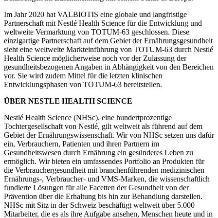
Im Jahr 2020 hat VALBIOTIS eine globale und langfristige
Partnerschaft mit Nestlé Health Science für die Entwicklung und
weltweite Vermarktung von TOTUM-63 geschlossen. Diese
einzigartige Partnerschaft auf dem Gebiet der Ernährungsgesundheit
sieht eine weltweite Markteinführung von TOTUM-63 durch Nestlé
Health Science möglicherweise noch vor der Zulassung der
gesundheitsbezogenen Angaben in Abhängigkeit von den Bereichen
vor. Sie wird zudem Mittel für die letzten klinischen
Entwicklungsphasen von TOTUM-63 bereitstellen.
ÜBER NESTLE HEALTH SCIENCE
Nestlé Health Science (NHSc), eine hundertprozentige
Tochtergesellschaft von Nestlé, gilt weltweit als führend auf dem
Gebiet der Ernährungswissenschaft. Wir von NHSc setzen uns dafür
ein, Verbrauchern, Patienten und ihren Partnern im
Gesundheitswesen durch Ernährung ein gesünderes Leben zu
ermöglich. Wir bieten ein umfassendes Portfolio an Produkten für
die Verbrauchergesundheit mit branchenführenden medizinischen
Ernährungs-, Verbraucher- und VMS-Marken, die wissenschaftlich
fundierte Lösungen für alle Facetten der Gesundheit von der
Prävention über die Erhaltung bis hin zur Behandlung darstellen.
NHSc mit Sitz in der Schweiz beschäftigt weltweit über 5.000
Mitarbeiter, die es als ihre Aufgabe ansehen, Menschen heute und in