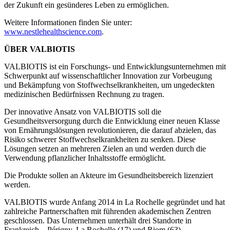
der Zukunft ein gesünderes Leben zu ermöglichen.
Weitere Informationen finden Sie unter:
www.nestlehealthscience.com
.
ÜBER VALBIOTIS
VALBIOTIS ist ein Forschungs- und Entwicklungsunternehmen mit
Schwerpunkt auf wissenschaftlicher Innovation zur Vorbeugung
und Bekämpfung von Stoffwechselkrankheiten, um ungedeckten
medizinischen Bedürfnissen Rechnung zu tragen.
Der innovative Ansatz von VALBIOTIS soll die
Gesundheitsversorgung durch die Entwicklung einer neuen Klasse
von Ernährungslösungen revolutionieren, die darauf abzielen, das
Risiko schwerer Stoffwechselkrankheiten zu senken. Diese
Lösungen setzen an mehreren Zielen an und werden durch die
Verwendung pflanzlicher Inhaltsstoffe ermöglicht.
Die Produkte sollen an Akteure im Gesundheitsbereich lizenziert
werden.
VALBIOTIS wurde Anfang 2014 in La Rochelle gegründet und hat
zahlreiche Partnerschaften mit führenden akademischen Zentren
geschlossen. Das Unternehmen unterhält drei Standorte in
Frankreich – Périgny, La Rochelle (17) und Riom (63).