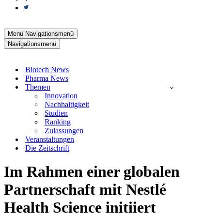
Menü
Navigationsmenü
Navigationsmenü
Biotech News
Pharma News
Themen
Innovation
Nachhaltigkeit
Studien
Ranking
Zulassungen
Veranstaltungen
Die Zeitschrift
Im Rahmen einer globalen
Partnerschaft mit Nestlé
Health Science initiiert