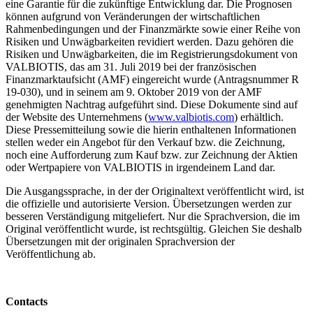
eine Garantie für die zukünftige Entwicklung dar. Die Prognosen
können aufgrund von Veränderungen der wirtschaftlichen
Rahmenbedingungen und der Finanzmärkte sowie einer Reihe von
Risiken und Unwägbarkeiten revidiert werden. Dazu gehören die
Risiken und Unwägbarkeiten, die im Registrierungsdokument von
VALBIOTIS, das am 31. Juli 2019 bei der französischen
Finanzmarktaufsicht (AMF) eingereicht wurde (Antragsnummer R
19-030), und in seinem am 9. Oktober 2019 von der AMF
genehmigten Nachtrag aufgeführt sind. Diese Dokumente sind auf
der Website des Unternehmens (
www.valbiotis.com
) erhältlich.
Diese Pressemitteilung sowie die hierin enthaltenen Informationen
stellen weder ein Angebot für den Verkauf bzw. die Zeichnung,
noch eine Aufforderung zum Kauf bzw. zur Zeichnung der Aktien
oder Wertpapiere von VALBIOTIS in irgendeinem Land dar.
Die Ausgangssprache, in der der Originaltext veröffentlicht wird, ist
die offizielle und autorisierte Version. Übersetzungen werden zur
besseren Verständigung mitgeliefert. Nur die Sprachversion, die im
Original veröffentlicht wurde, ist rechtsgültig. Gleichen Sie deshalb
Übersetzungen mit der originalen Sprachversion der
Veröffentlichung ab.
Contacts