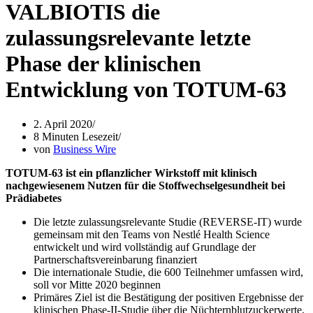
VALBIOTIS die
zulassungsrelevante letzte
Phase der klinischen
Entwicklung von TOTUM-63
2. April 2020
8 Minuten Lesezeit
von
Business Wire
TOTUM-63 ist ein pflanzlicher Wirkstoff mit klinisch
nachgewiesenem Nutzen für die Stoffwechselgesundheit bei
Prädiabetes
Die letzte zulassungsrelevante Studie (REVERSE-IT) wurde
gemeinsam mit den Teams von Nestlé Health Science
entwickelt und wird vollständig auf Grundlage der
Partnerschaftsvereinbarung finanziert
Die internationale Studie, die 600 Teilnehmer umfassen wird,
soll vor Mitte 2020 beginnen
Primäres Ziel ist die Bestätigung der positiven Ergebnisse der
klinischen Phase-II-Studie über die Nüchternblutzuckerwerte,